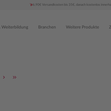
6,90€ Versandkosten bis 35€, danach kostenlos innerh
 Weiterbildung
Branchen
Weitere Produkte
Z
e