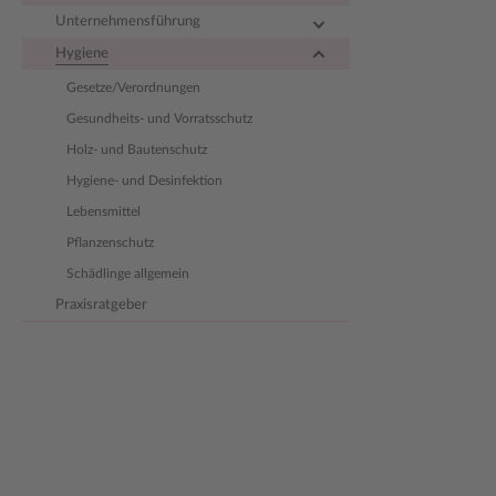
Unternehmensführung
Hygiene
Gesetze/Verordnungen
Gesundheits- und Vorratsschutz
Holz- und Bautenschutz
Hygiene- und Desinfektion
Lebensmittel
Pflanzenschutz
Schädlinge allgemein
Praxisratgeber