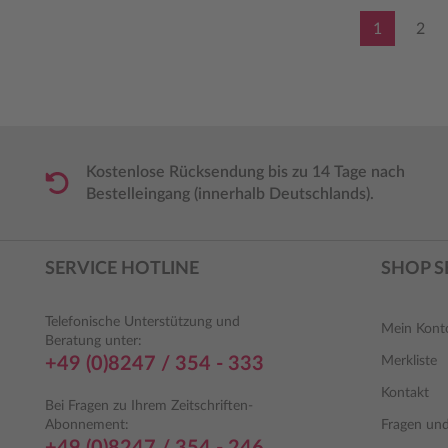
1
2
Seite
Seit
Kostenlose Rücksendung bis zu 14 Tage nach
Bestelleingang (innerhalb Deutschlands).
SERVICE HOTLINE
SHOP S
Telefonische Unterstützung und
Mein Kont
Beratung unter:
+49 (0)8247 / 354 - 333
Merkliste
Kontakt
Bei Fragen zu Ihrem Zeitschriften-
Abonnement:
Fragen un