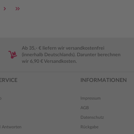
e
Ab 35,- € liefern wir versandkostenfrei
(innerhalb Deutschlands). Darunter berechnen
wir 6,90 € Versandkosten.
ERVICE
INFORMATIONEN
o
Impressum
AGB
Datenschutz
d Antworten
Rückgabe