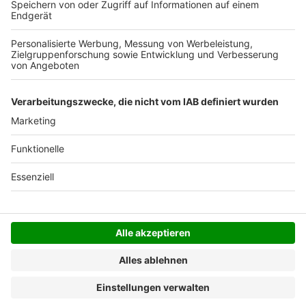
Der Bestellprozess ist mit Hilfe eines SSL-
Zertifikats abgesichert.
SERVICE HOTLINE
SHOP SERVICE
INFORMATIONEN
NEWSLETTER
Folgen Sie uns
Alle Preise inkl. gesetzl. Mehrwertsteuer zzgl.
Versandkosten
und ggf. Nachnahmegebühren, wenn