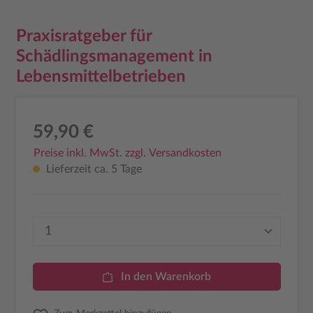
Praxisratgeber für
Schädlingsmanagement in
Lebensmittelbetrieben
59,90 €
Preise inkl. MwSt. zzgl. Versandkosten
Lieferzeit ca. 5 Tage
Produkt Anzahl: Gib den gewünschten Wer
In den Warenkorb