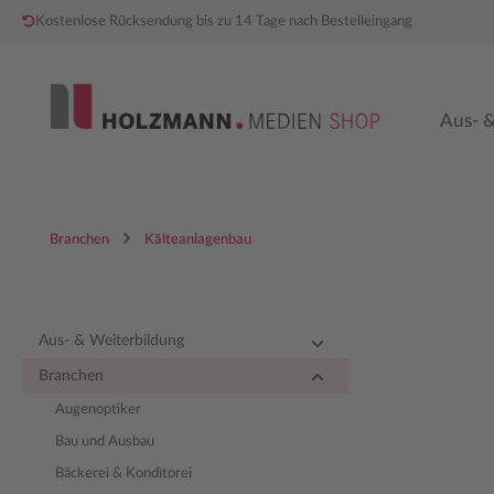
Kostenlose Rücksendung bis zu 14 Tage nach Bestelleingang
 Hauptinhalt springen
Zur Hauptnavigation springen
Aus- &
Branchen
Kälteanlagenbau
Aus- & Weiterbildung
Branchen
Augenoptiker
Bau und Ausbau
Bäckerei & Konditorei