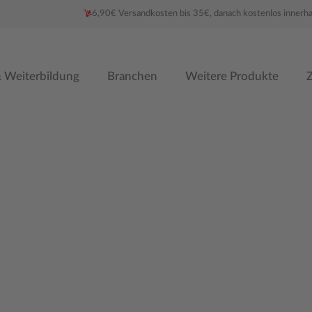
6,90€ Versandkosten bis 35€, danach kostenlos innerh
 Weiterbildung
Branchen
Weitere Produkte
Z