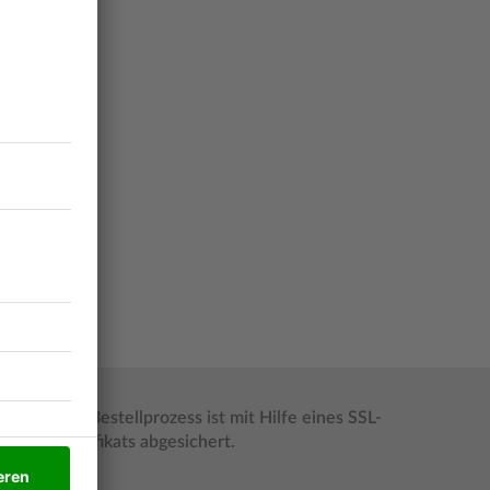
Der Bestellprozess ist mit Hilfe eines SSL-
Zertifikats abgesichert.