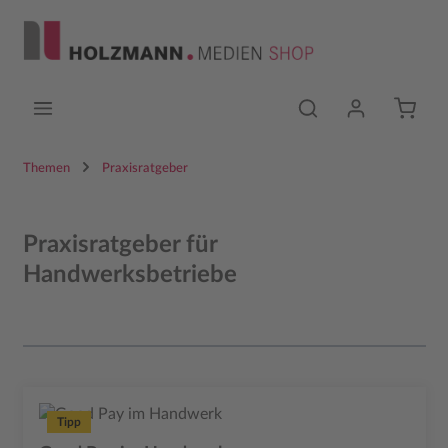
Zum Hauptinhalt springen
Themen
Praxisratgeber
Praxisratgeber für
Handwerksbetriebe
Tipp