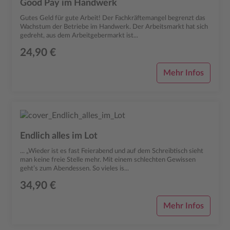
Good Pay im Handwerk
Gutes Geld für gute Arbeit! Der Fachkräftemangel begrenzt das
Wachstum der Betriebe im Handwerk. Der Arbeitsmarkt hat sich
gedreht, aus dem Arbeitgebermarkt ist...
24,90 €
Mehr Infos
Endlich alles im Lot
... „Wieder ist es fast Feierabend und auf dem Schreibtisch sieht
man keine freie Stelle mehr. Mit einem schlechten Gewissen
geht’s zum Abendessen. So vieles is...
34,90 €
Mehr Infos