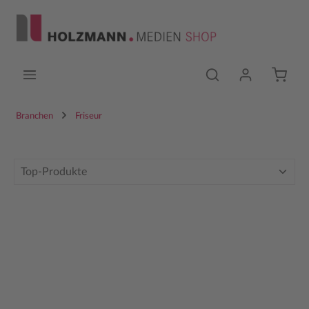
Zum Hauptinhalt springen
Branchen
Friseur