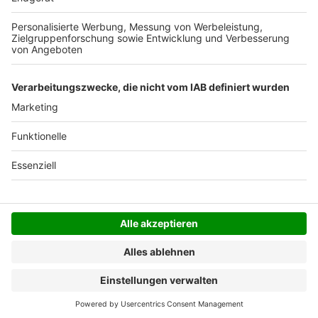
Der Bestellprozess ist mit Hilfe eines SSL-
Zertifikats abgesichert.
SERVICE HOTLINE
SHOP SERVICE
INFORMATIONEN
NEWSLETTER
Folgen Sie uns
Alle Preise inkl. gesetzl. Mehrwertsteuer zzgl.
Versandkosten
und ggf. Nachnahmegebühren, wenn
nicht anders angegeben.