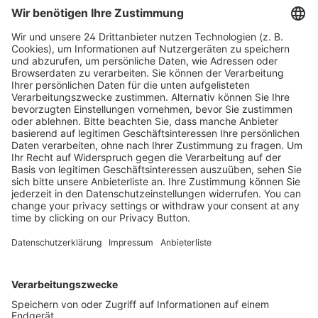
Kostenlose Rücksendung bis zu 14 Tage nach
Bestelleingang (innerhalb Deutschlands).
Ab 35,- € liefern wir versandkostenfrei (innerhalb
Deutschlands). Darunter berechnen wir 6,90 €
Versandkosten.