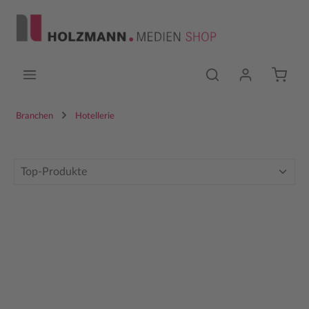
Zum Hauptinhalt springen
Branchen
Hotellerie