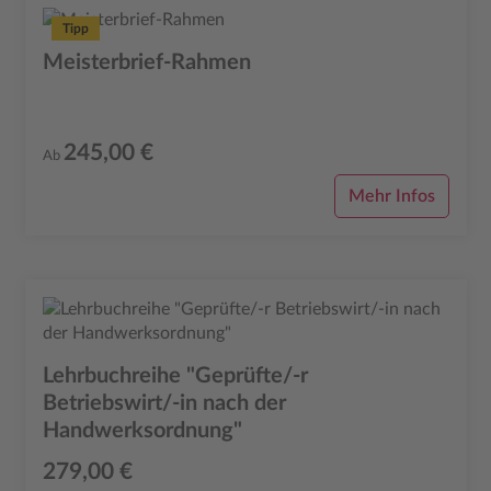
Tipp
Meisterbrief-Rahmen
245,00 €
Ab
Mehr Infos
Lehrbuchreihe "Geprüfte/-r
Betriebswirt/-in nach der
Handwerksordnung"
279,00 €