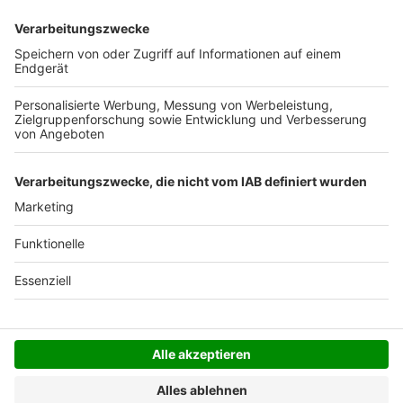
Deutschlands). Darunter berechnen wir 6,90 €
Versandkosten.
Der Bestellprozess ist mit Hilfe eines SSL-
Zertifikats abgesichert.
SERVICE HOTLINE
SHOP SERVICE
INFORMATIONEN
NEWSLETTER
Folgen Sie uns