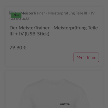
Neu
Der MeisterTrainer - Meisterprüfung Teile
III + IV (USB-Stick)
79,90 €
Mehr Infos