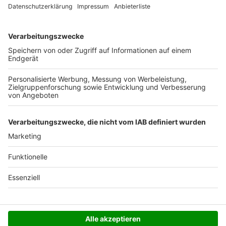
Ab 35,- € liefern wir versandkostenfrei (innerhalb
Deutschlands). Darunter berechnen wir 6,90 €
Versandkosten.
Der Bestellprozess ist mit Hilfe eines SSL-
Zertifikats abgesichert.
SERVICE HOTLINE
SHOP SERVICE
INFORMATIONEN
NEWSLETTER
Folgen Sie uns