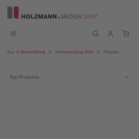
Zum Hauptinhalt springen
Aus- & Weiterbildung
Meisterprüfung Teil II
Fleischer