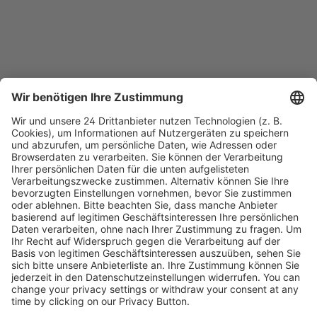
Kostenlose Rücksendung bis zu 14 Tage nach
Bestelleingang (innerhalb Deutschlands).