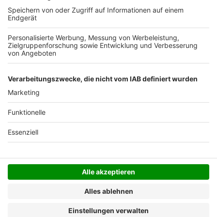
Der Bestellprozess ist mit Hilfe eines SSL-
Zertifikats abgesichert.
SERVICE HOTLINE
SHOP SERVICE
INFORMATIONEN
NEWSLETTER
Folgen Sie uns
Alle Preise inkl. gesetzl. Mehrwertsteuer zzgl.
Versandkosten
und ggf. Nachnahmegebühren, wenn