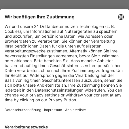
Kostenlose Rücksendung bis zu 14 Tage nach
Bestelleingang (innerhalb Deutschlands).
Ab 35,- € liefern wir versandkostenfrei (innerhalb
Deutschlands). Darunter berechnen wir 6,90 €
Versandkosten.