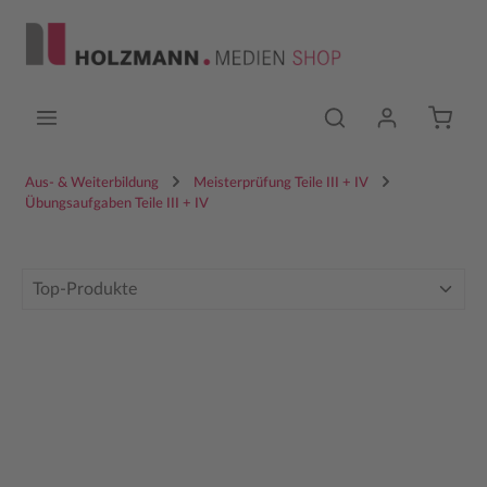
Zum Hauptinhalt springen
Aus- & Weiterbildung
Meisterprüfung Teile III + IV
Übungsaufgaben Teile III + IV