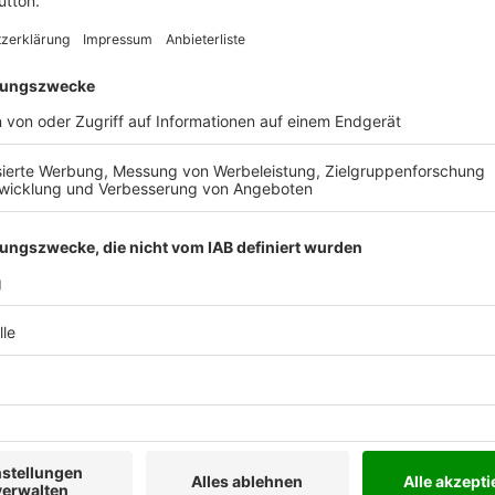
ten der genannten Branchen
ichtlichen Aufteilung ein
. Die ausführlichen
ensweise, Erkennung und