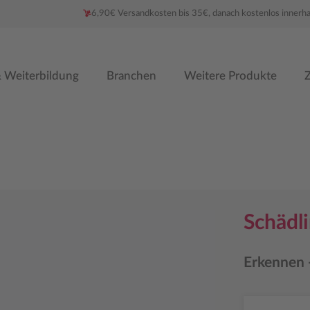
6,90€ Versandkosten bis 35€, danach kostenlos innerh
 Weiterbildung
Branchen
Weitere Produkte
Z
Schädl
Erkennen 