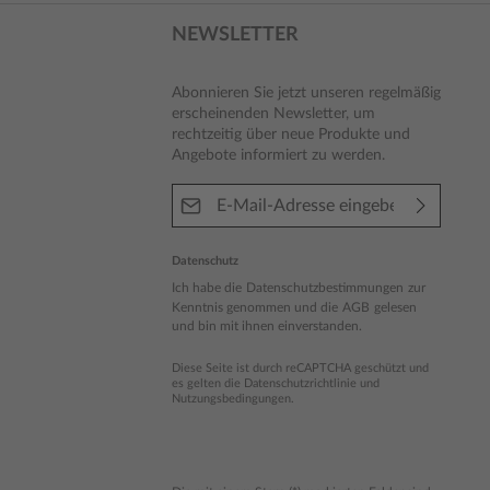
NEWSLETTER
Abonnieren Sie jetzt unseren regelmäßig
erscheinenden Newsletter, um
rechtzeitig über neue Produkte und
Angebote informiert zu werden.
E-Mail-Adresse*
Datenschutz
Ich habe die
Datenschutzbestimmungen
zur
Kenntnis genommen und die
AGB
gelesen
und bin mit ihnen einverstanden.
Diese Seite ist durch reCAPTCHA geschützt und
es gelten die
Datenschutzrichtlinie
und
Nutzungsbedingungen
.