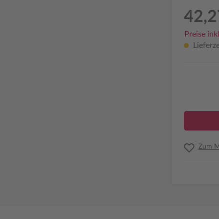
42,2
Preise ink
Lieferze
Zum Me