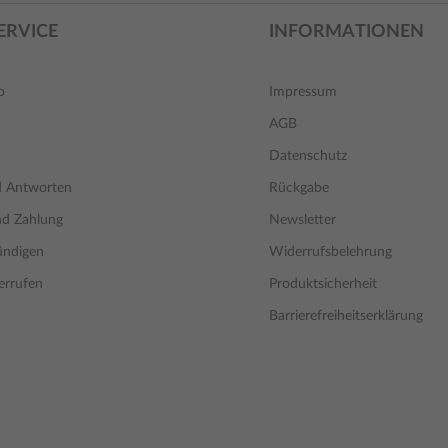
ERVICE
INFORMATIONEN
o
Impressum
AGB
Datenschutz
d Antworten
Rückgabe
nd Zahlung
Newsletter
ündigen
Widerrufsbelehrung
errufen
Produktsicherheit
Barrierefreiheitserklärung