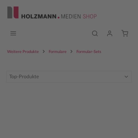
Zum Hauptinhalt springen
Weitere Produkte
Formulare
Formular-Sets