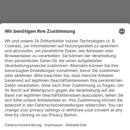
Kostenlose Rücksendung bis zu 14 Tage nach
Bestelleingang (innerhalb Deutschlands).