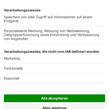
Ab 35,- € liefern wir versandkostenfrei (innerhalb
Deutschlands). Darunter berechnen wir 6,90 €
Versandkosten.
Der Bestellprozess ist mit Hilfe eines SSL-
Zertifikats abgesichert.
SERVICE HOTLINE
SHOP SERVICE
INFORMATIONEN
NEWSLETTER
Folgen Sie uns