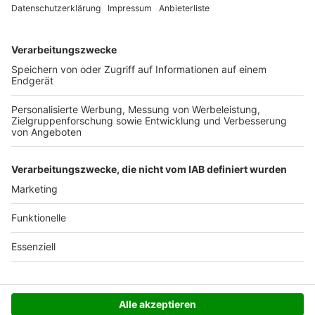
Ab 35,- € liefern wir versandkostenfrei (innerhalb
Deutschlands). Darunter berechnen wir 6,90 €
Versandkosten.
Der Bestellprozess ist mit Hilfe eines SSL-
Zertifikats abgesichert.
SERVICE HOTLINE
SHOP SERVICE
INFORMATIONEN
NEWSLETTER
Folgen Sie uns