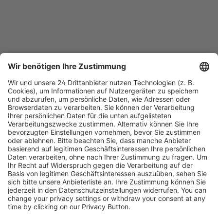
Kostenlose Rücksendung bis zu 14 Tage nach
Bestelleingang (innerhalb Deutschlands).