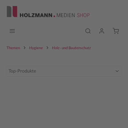
Zum Hauptinhalt springen
Themen
Hygiene
Holz- und Bautenschutz