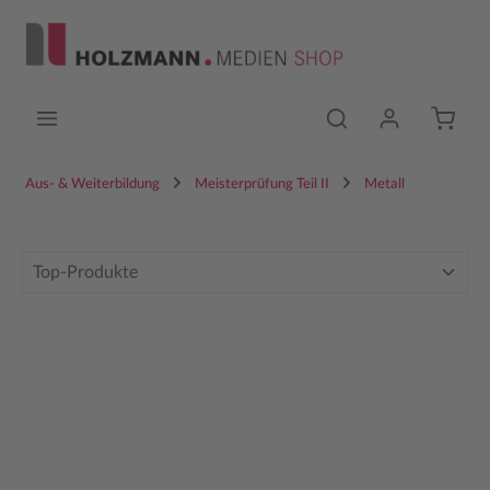
Zum Hauptinhalt springen
Aus- & Weiterbildung
Meisterprüfung Teil II
Metall