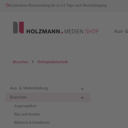
Kostenlose Rücksendung bis zu 14 Tage nach Bestelleingang
 Hauptinhalt springen
Zur Hauptnavigation springen
Aus- &
Branchen
Orthopädietechnik
Aus- & Weiterbildung
Branchen
Augenoptiker
Bau und Ausbau
Bäckerei & Konditorei