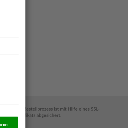
Der Bestellprozess ist mit Hilfe eines SSL-
Zertifikats abgesichert.