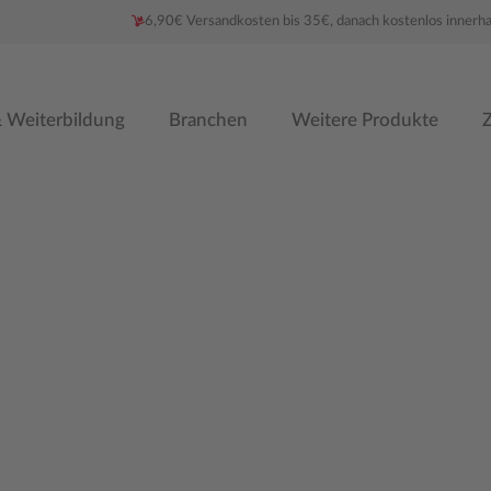
6,90€ Versandkosten bis 35€, danach kostenlos innerh
 Weiterbildung
Branchen
Weitere Produkte
Z