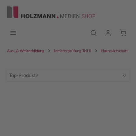
Zum Hauptinhalt springen
Aus- & Weiterbildung
Meisterprüfung Teil II
Hauswirtschaft