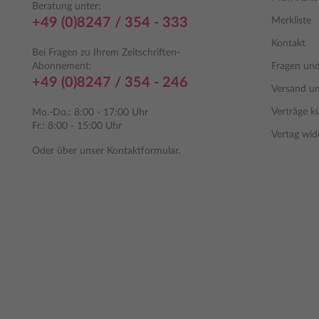
Beratung unter:
+49 (0)8247 / 354 - 333
Merkliste
Kontakt
Bei Fragen zu Ihrem Zeitschriften-
Abonnement:
Fragen un
+49 (0)8247 / 354 - 246
Versand u
Verträge k
Mo.-Do.: 8:00 - 17:00 Uhr
Fr.: 8:00 - 15:00 Uhr
Vertag wid
Oder über unser
Kontaktformular
.