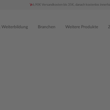
6,90€ Versandkosten bis 35€, danach kostenlos innerh
 Weiterbildung
Branchen
Weitere Produkte
Z