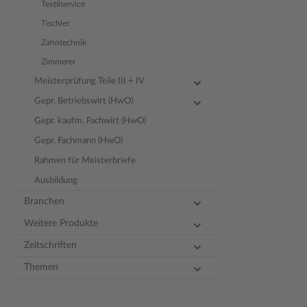
Textilservice
Tischler
Zahntechnik
Zimmerer
Meisterprüfung Teile III + IV
Gepr. Betriebswirt (HwO)
Gepr. kaufm. Fachwirt (HwO)
Gepr. Fachmann (HwO)
Rahmen für Meisterbriefe
Ausbildung
Branchen
Weitere Produkte
Zeitschriften
Themen