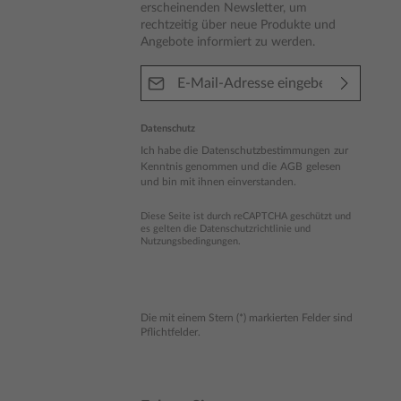
erscheinenden Newsletter, um
rechtzeitig über neue Produkte und
Angebote informiert zu werden.
E-Mail-Adresse*
Datenschutz
Ich habe die
Datenschutzbestimmungen
zur
Kenntnis genommen und die
AGB
gelesen
und bin mit ihnen einverstanden.
Diese Seite ist durch reCAPTCHA geschützt und
es gelten die
Datenschutzrichtlinie
und
Nutzungsbedingungen
.
Die mit einem Stern (*) markierten Felder sind
Pflichtfelder.