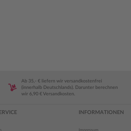
Ab 35,- € liefern wir versandkostenfrei
(innerhalb Deutschlands). Darunter berechnen
wir 6,90 € Versandkosten.
ERVICE
INFORMATIONEN
o
Impressum