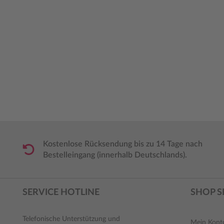
Kostenlose Rücksendung bis zu 14 Tage nach
Bestelleingang (innerhalb Deutschlands).
SERVICE HOTLINE
SHOP S
Telefonische Unterstützung und
Mein Kont