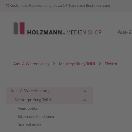
Kostenlose Rücksendung bis zu 14 Tage nach Bestelleingang
 Hauptinhalt springen
Zur Hauptnavigation springen
Aus- &
Aus- & Weiterbildung
Meisterprüfung Teil II
Elektro
Aus- & Weiterbildung
Meisterprüfung Teil II
Augenoptiker
Bäcker und Konditoren
Bau und Ausbau