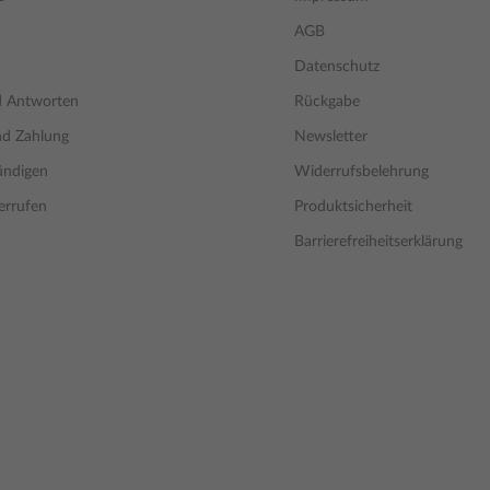
AGB
Datenschutz
d Antworten
Rückgabe
nd Zahlung
Newsletter
ündigen
Widerrufsbelehrung
errufen
Produktsicherheit
Barrierefreiheitserklärung