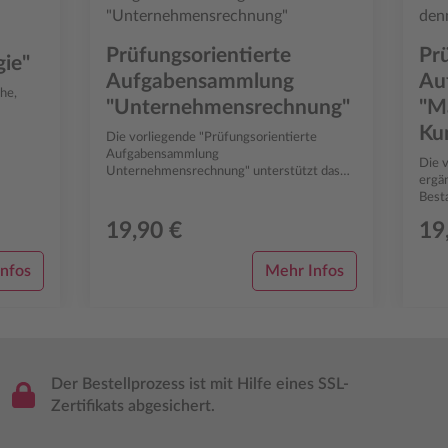
Prüfungsorientierte
Pr
ie"
Aufgabensammlung
Au
he,
"Unternehmensrechnung"
"M
Ku
Die vorliegende "Prüfungsorientierte
ig in
Aufgabensammlung
Die 
Unternehmensrechnung" unterstützt das
ergä
entsprechende Lehrbuch aus der 10-
Best
bändigen Buchreihe "Kompetenzen...
Kundenman
19,90 €
19
vo...
nfos
Mehr Infos
Der Bestellprozess ist mit Hilfe eines SSL-
Zertifikats abgesichert.