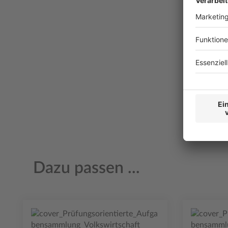
Dazu passen ...
Produktgalerie überspringen