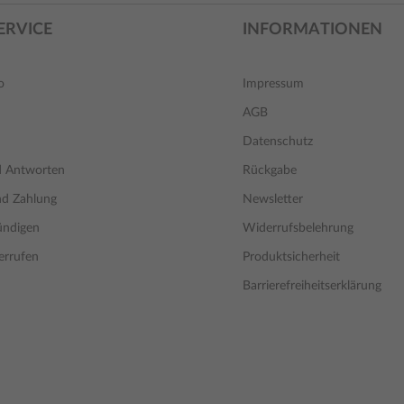
ERVICE
INFORMATIONEN
o
Impressum
AGB
Datenschutz
d Antworten
Rückgabe
nd Zahlung
Newsletter
ündigen
Widerrufsbelehrung
errufen
Produktsicherheit
Barrierefreiheitserklärung