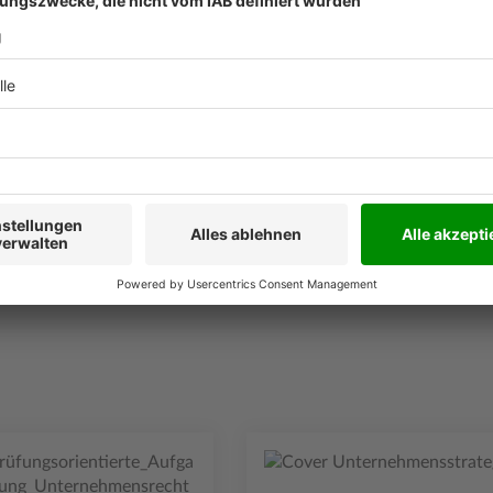
Leseprobe
Leseprobe
Leseprobe