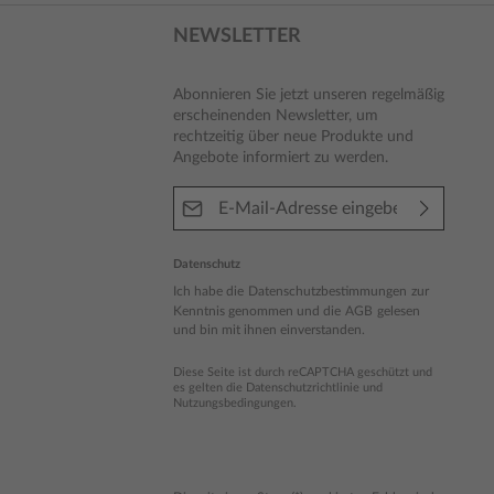
NEWSLETTER
Abonnieren Sie jetzt unseren regelmäßig
erscheinenden Newsletter, um
rechtzeitig über neue Produkte und
Angebote informiert zu werden.
E-Mail-Adresse*
Datenschutz
Ich habe die
Datenschutzbestimmungen
zur
Kenntnis genommen und die
AGB
gelesen
und bin mit ihnen einverstanden.
Diese Seite ist durch reCAPTCHA geschützt und
es gelten die
Datenschutzrichtlinie
und
Nutzungsbedingungen
.