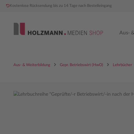
Kostenlose Rücksendung bis zu 14 Tage nach Bestelleingang
 Hauptinhalt springen
Zur Hauptnavigation springen
Aus- &
Aus- & Weiterbildung
Gepr. Betriebswirt (HwO)
Lehrbücher
Bildergalerie überspringen