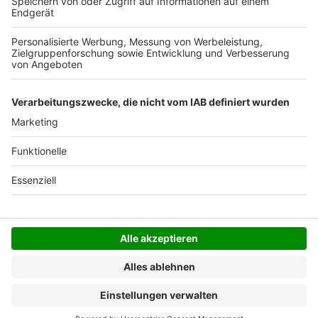
Der Bestellprozess ist mit Hilfe eines SSL-
Zertifikats abgesichert.
SERVICE HOTLINE
SHOP SERVICE
INFORMATIONEN
NEWSLETTER
Folgen Sie uns
Alle Preise inkl. gesetzl. Mehrwertsteuer zzgl.
Versandkosten
und ggf. Nachnahmegebühren, wenn
nicht anders angegeben.