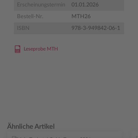
Erscheinungstermin
01.01.2026
Bestell-Nr.
MTH26
ISBN
978-3-949842-06-1
Leseprobe MTH
Produktgalerie überspringen
Ähnliche Artikel