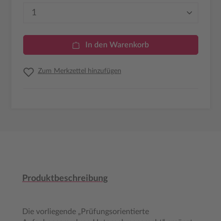
Produkt Anzahl: Gib den gewünschten Wer
In den Warenkorb
Zum Merkzettel hinzufügen
Produktbeschreibung
Die vorliegende „Prüfungsorientierte