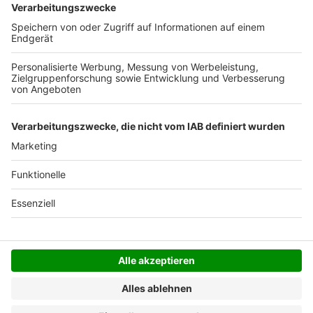
Versandkosten.
Der Bestellprozess ist mit Hilfe eines SSL-
Zertifikats abgesichert.
SERVICE HOTLINE
SHOP SERVICE
INFORMATIONEN
NEWSLETTER
Folgen Sie uns
Alle Preise inkl. gesetzl. Mehrwertsteuer zzgl.