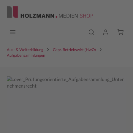
Zum Hauptinhalt springen
Aus- & Weiterbildung
Gepr. Betriebswirt (HwO)
Aufgabensammlungen
Bildergalerie überspringen