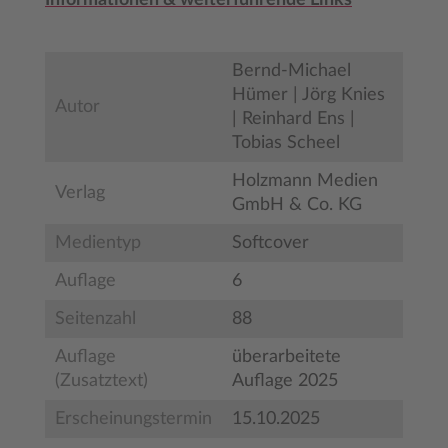
Informationen & weiterführende Links
Bernd-Michael
Hümer | Jörg Knies
Autor
| Reinhard Ens |
Tobias Scheel
Holzmann Medien
Verlag
GmbH & Co. KG
Medientyp
Softcover
Auflage
6
Seitenzahl
88
Auflage
überarbeitete
(Zusatztext)
Auflage 2025
Erscheinungstermin
15.10.2025