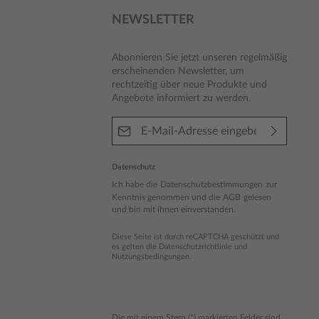
NEWSLETTER
Abonnieren Sie jetzt unseren regelmäßig
erscheinenden Newsletter, um
rechtzeitig über neue Produkte und
Angebote informiert zu werden.
E-Mail-Adresse*
Datenschutz
Ich habe die
Datenschutzbestimmungen
zur
Kenntnis genommen und die
AGB
gelesen
und bin mit ihnen einverstanden.
Diese Seite ist durch reCAPTCHA geschützt und
es gelten die
Datenschutzrichtlinie
und
Nutzungsbedingungen
.
Die mit einem Stern (*) markierten Felder sind