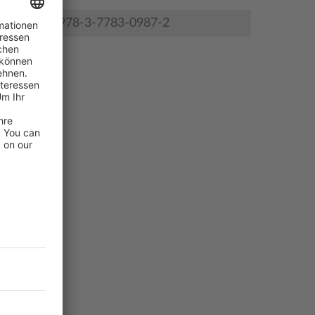
978-3-7783-0987-2
zeichnis