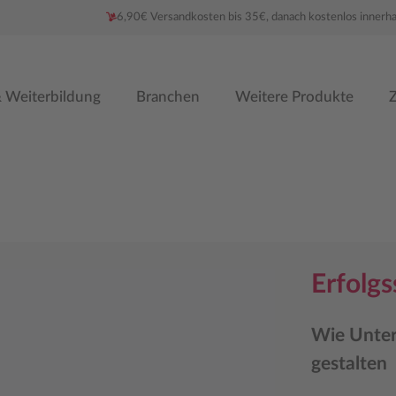
6,90€ Versandkosten bis 35€, danach kostenlos innerh
 Weiterbildung
Branchen
Weitere Produkte
Z
Erfolg
Wie Unter
gestalten