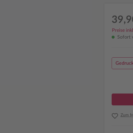
39,9
Preise ink
Sofort v
Gedruck
Zum Me