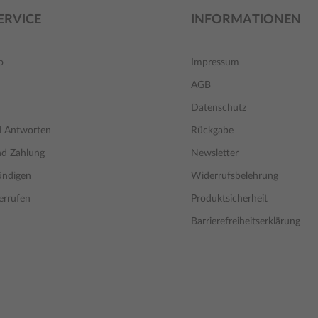
ERVICE
INFORMATIONEN
o
Impressum
AGB
Datenschutz
d Antworten
Rückgabe
nd Zahlung
Newsletter
ündigen
Widerrufsbelehrung
errufen
Produktsicherheit
Barrierefreiheitserklärung