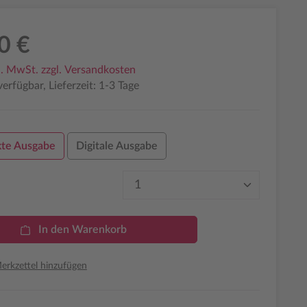
0 €
l. MwSt. zzgl. Versandkosten
erfügbar, Lieferzeit: 1-3 Tage
te Ausgabe
Digitale Ausgabe
Produkt Anzahl: Gib den 
In den Warenkorb
rkzettel hinzufügen