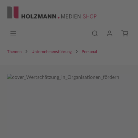
Zum Hauptinhalt springen
Themen
Unternehmensführung
Personal
Bildergalerie überspringen