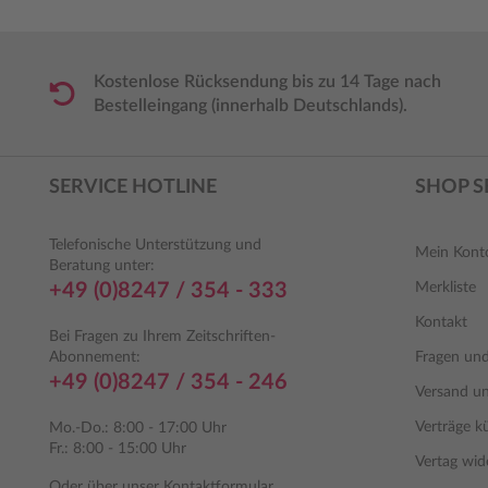
Kostenlose Rücksendung bis zu 14 Tage nach
Bestelleingang (innerhalb Deutschlands).
SERVICE HOTLINE
SHOP S
Telefonische Unterstützung und
Mein Kont
Beratung unter:
+49 (0)8247 / 354 - 333
Merkliste
Kontakt
Bei Fragen zu Ihrem Zeitschriften-
Abonnement:
Fragen un
+49 (0)8247 / 354 - 246
Versand u
Verträge k
Mo.-Do.: 8:00 - 17:00 Uhr
Fr.: 8:00 - 15:00 Uhr
Vertag wid
Oder über unser
Kontaktformular
.