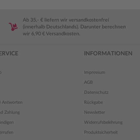
Ab 35,- € liefern wir versandkostenfrei
(innerhalb Deutschlands). Darunter berechnen
wir 6,90 € Versandkosten.
ERVICE
INFORMATIONEN
o
Impressum
AGB
Datenschutz
d Antworten
Rückgabe
nd Zahlung
Newsletter
ündigen
Widerrufsbelehrung
errufen
Produktsicherheit