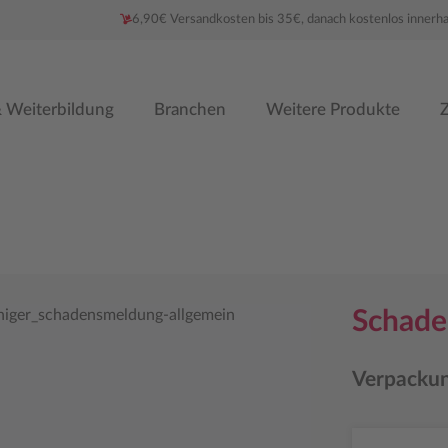
6,90€ Versandkosten bis 35€, danach kostenlos innerh
 Weiterbildung
Branchen
Weitere Produkte
Z
Schade
Verpackun