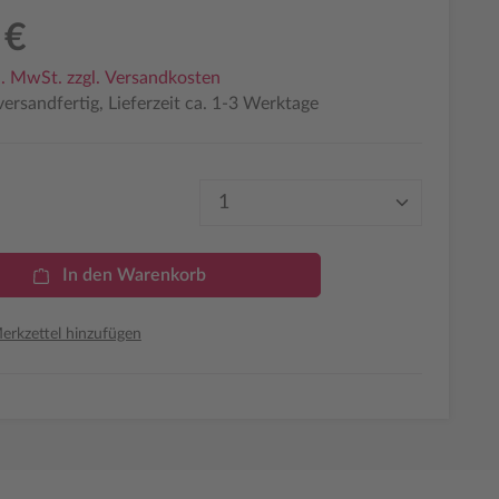
 €
l. MwSt. zzgl. Versandkosten
ersandfertig, Lieferzeit ca. 1-3 Werktage
Produkt Anzahl: Gib den 
In den Warenkorb
rkzettel hinzufügen