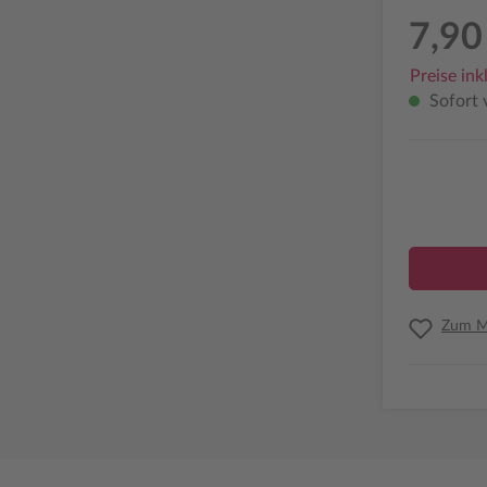
7,90
Preise ink
Sofort v
Zum Me