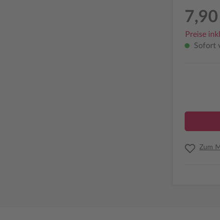
7,90
Preise ink
Sofort v
Zum Me