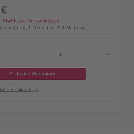
 €
l. MwSt. zzgl. Versandkosten
ersandfertig, Lieferzeit ca. 1-3 Werktage
Produkt Anzahl: Gib den 
In den Warenkorb
rkzettel hinzufügen