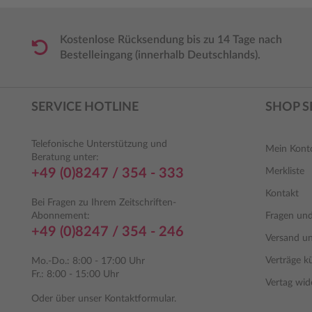
Kostenlose Rücksendung bis zu 14 Tage nach
Bestelleingang (innerhalb Deutschlands).
SERVICE HOTLINE
SHOP S
Telefonische Unterstützung und
Mein Kont
Beratung unter:
+49 (0)8247 / 354 - 333
Merkliste
Kontakt
Bei Fragen zu Ihrem Zeitschriften-
Abonnement:
Fragen un
+49 (0)8247 / 354 - 246
Versand u
Verträge k
Mo.-Do.: 8:00 - 17:00 Uhr
Fr.: 8:00 - 15:00 Uhr
Vertag wid
Oder über unser
Kontaktformular
.