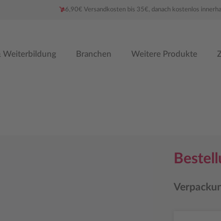
6,90€ Versandkosten bis 35€, danach kostenlos innerh
 Weiterbildung
Branchen
Weitere Produkte
Z
Bestel
Verpackun