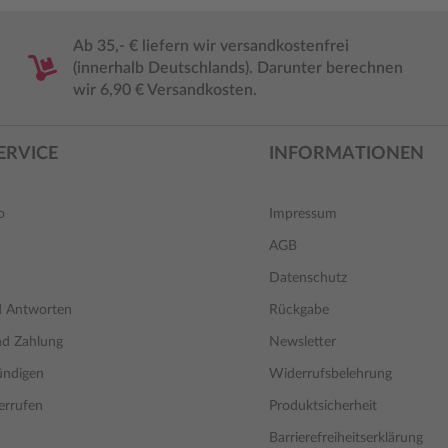
Ab 35,- € liefern wir versandkostenfrei
(innerhalb Deutschlands). Darunter berechnen
wir 6,90 € Versandkosten.
ERVICE
INFORMATIONEN
o
Impressum
AGB
Datenschutz
d Antworten
Rückgabe
nd Zahlung
Newsletter
ündigen
Widerrufsbelehrung
errufen
Produktsicherheit
Barrierefreiheitserklärung