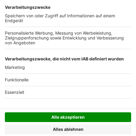
Deutschlands). Darunter berechnen wir 6,90 €
Versandkosten.
Der Bestellprozess ist mit Hilfe eines SSL-
Zertifikats abgesichert.
SERVICE HOTLINE
SHOP SERVICE
INFORMATIONEN
NEWSLETTER
Folgen Sie uns