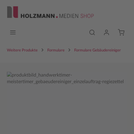
Zum Hauptinhalt springen
Weitere Produkte
Formulare
Formulare Gebäudereiniger
Bildergalerie überspringen