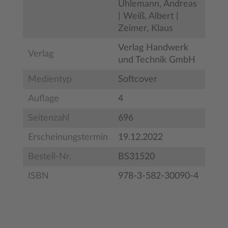
Uhlemann, Andreas
| Weiß, Albert |
Zeimer, Klaus
Verlag Handwerk
Verlag
und Technik GmbH
Medientyp
Softcover
Auflage
4
Seitenzahl
696
Erscheinungstermin
19.12.2022
Bestell-Nr.
BS31520
ISBN
978-3-582-30090-4