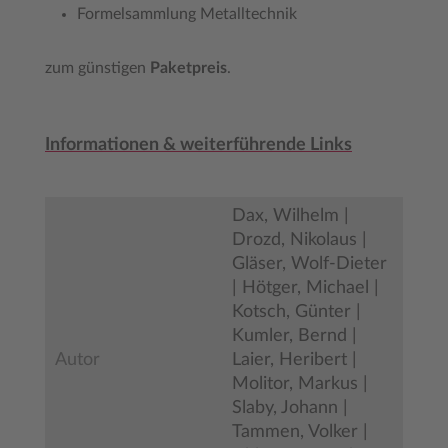
Formelsammlung Metalltechnik
zum günstigen
Paketpreis
.
Informationen & weiterführende Links
Dax, Wilhelm |
Drozd, Nikolaus |
Gläser, Wolf-Dieter
| Hötger, Michael |
Kotsch, Günter |
Kumler, Bernd |
Autor
Laier, Heribert |
Molitor, Markus |
Slaby, Johann |
Tammen, Volker |