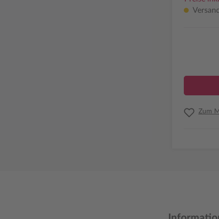
Versandf
Zum Me
Informatio