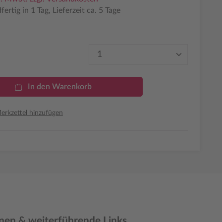
ertig in 1 Tag, Lieferzeit ca. 5 Tage
Produkt Anzahl: Gib den 
In den Warenkorb
rkzettel hinzufügen
nen & weiterführende Links