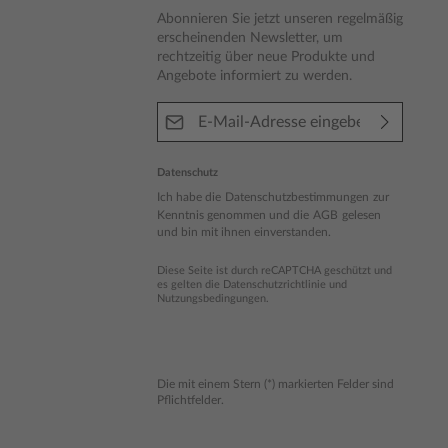
Abonnieren Sie jetzt unseren regelmäßig
erscheinenden Newsletter, um
rechtzeitig über neue Produkte und
Angebote informiert zu werden.
E-Mail-Adresse*
Datenschutz
Ich habe die
Datenschutzbestimmungen
zur
Kenntnis genommen und die
AGB
gelesen
und bin mit ihnen einverstanden.
Diese Seite ist durch reCAPTCHA geschützt und
es gelten die
Datenschutzrichtlinie
und
Nutzungsbedingungen
.
Die mit einem Stern (*) markierten Felder sind
Pflichtfelder.