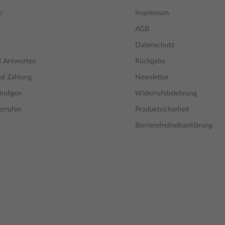
o
Impressum
AGB
Datenschutz
d Antworten
Rückgabe
nd Zahlung
Newsletter
ündigen
Widerrufsbelehrung
errufen
Produktsicherheit
Barrierefreiheitserklärung