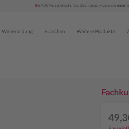
6,90€ Versandkosten bis 35€, danach kostenlos innerh
 Weiterbildung
Branchen
Weitere Produkte
Z
Fachku
49,3
Preise ink