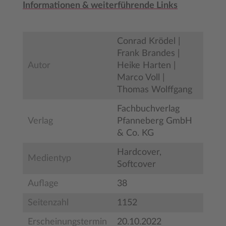
Informationen & weiterführende Links
Conrad Krödel |
Frank Brandes |
Autor
Heike Harten |
Marco Voll |
Thomas Wolffgang
Fachbuchverlag
Verlag
Pfanneberg GmbH
& Co. KG
Hardcover,
Medientyp
Softcover
Auflage
38
Seitenzahl
1152
Erscheinungstermin
20.10.2022