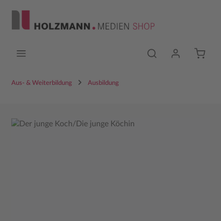
Zum Hauptinhalt springen
Aus- & Weiterbildung
Ausbildung
Bildergalerie überspringen