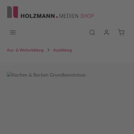
Zum Hauptinhalt springen
Aus- & Weiterbildung
Ausbildung
Bildergalerie überspringen