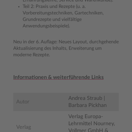
Ernährungslehre, Service und Warenkunde).
Teil 2: Praxis und Rezepte (u. a.
Vorbereitungstechniken, Gartechniken,
Grundrezepte und vielfältige
Anwendungsbeispiele).
Neu in der 6. Auflage: Neues Layout, durchgehende
Aktualisierung des Inhalts, Erweiterung um
moderne Rezepte.
Informationen & weiterführende Links
Andrea Straub |
Autor
Barbara Pickhan
Verlag Europa-
Lehrmittel Nourney,
Verlag
Vollmer GmbH &