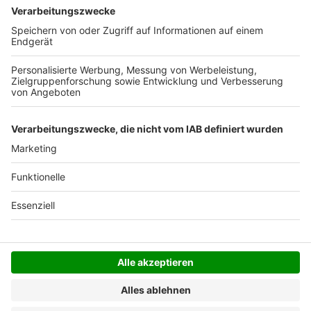
Deutschlands). Darunter berechnen wir 6,90 €
Versandkosten.
Der Bestellprozess ist mit Hilfe eines SSL-
Zertifikats abgesichert.
SERVICE HOTLINE
SHOP SERVICE
INFORMATIONEN
NEWSLETTER
Folgen Sie uns
Alle Preise inkl. gesetzl. Mehrwertsteuer zzgl.