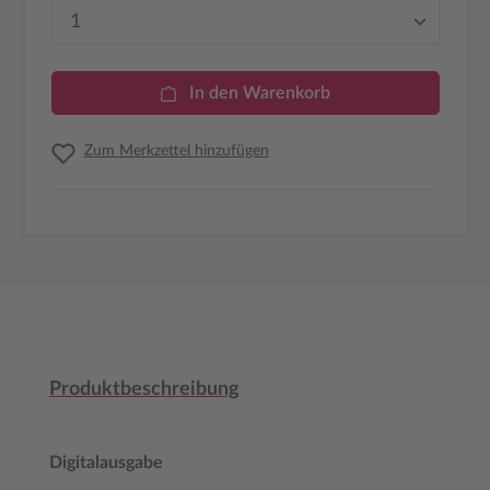
Produkt Anzahl: Gib den gewünschten Wer
In den Warenkorb
Zum Merkzettel hinzufügen
Produktbeschreibung
Digitalausgabe