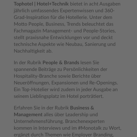
Tophotel | Hotel+Technik
bietet in acht Ausgaben
jährlich umfassendes Expertenwissen und 360-
Grad-Inspiration für die Hotellerie. Unter dem
Motto People, Business, Trends beleuchtet das
Fachmagazin Management- und People-Stories,
stellt praxisnahe Entwicklungen vor und deckt
technische Aspekte wie Neubau, Sanierung und
Nachhaltigkeit ab.
In der Rubrik
People & Brands
lesen Sie
spannende Beiträge zu Persönlichkeiten der
Hospitality-Branche sowie Berichte über
Neueröffnungen, Expansionen und Re-Openings.
Ein Top-Hotelier wird zudem in jeder Ausgabe an
seinem Lieblingsplatz im Hotel porträtiert.
Erfahren Sie in der Rubrik
Business &
Management
alles über Leadership und
Unternehmensführung. Branchenexperten
kommen in Interviews und im #Monotalk zu Wort,
ergänzt durch Themen wie Employer Branding,