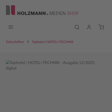
Zum Hauptinhalt springen
Zeitschriften
Tophotel | HOTEL+TECHNIK
Bildergalerie überspringen