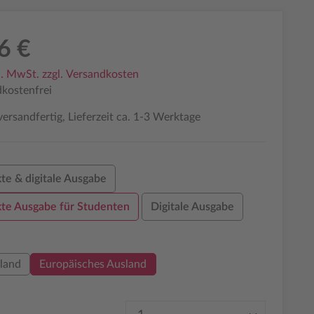
6 €
l. MwSt. zzgl. Versandkosten
kostenfrei
ersandfertig, Lieferzeit ca. 1-3 Werktage
te & digitale Ausgabe
te Ausgabe für Studenten
Digitale Ausgabe
auswählen
land
Europäisches Ausland
Produkt Anzahl: Gib den 