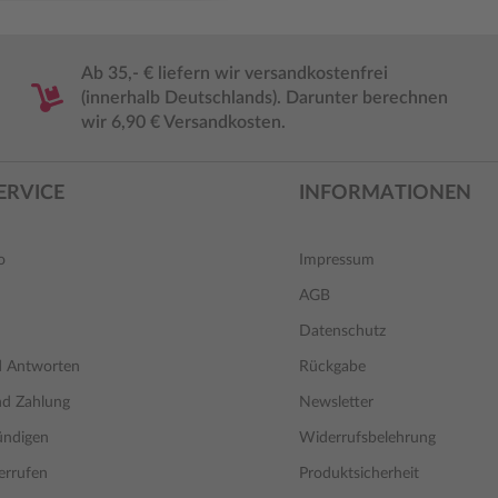
Ab 35,- € liefern wir versandkostenfrei
(innerhalb Deutschlands). Darunter berechnen
wir 6,90 € Versandkosten.
ERVICE
INFORMATIONEN
o
Impressum
AGB
Datenschutz
d Antworten
Rückgabe
nd Zahlung
Newsletter
ündigen
Widerrufsbelehrung
errufen
Produktsicherheit