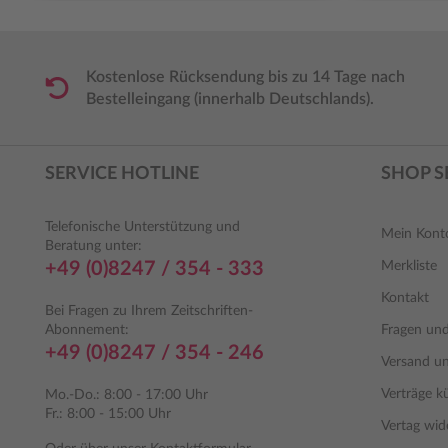
Kostenlose Rücksendung bis zu 14 Tage nach
Bestelleingang (innerhalb Deutschlands).
SERVICE HOTLINE
SHOP S
Telefonische Unterstützung und
Mein Kont
Beratung unter:
+49 (0)8247 / 354 - 333
Merkliste
Kontakt
Bei Fragen zu Ihrem Zeitschriften-
Abonnement:
Fragen un
+49 (0)8247 / 354 - 246
Versand u
Verträge k
Mo.-Do.: 8:00 - 17:00 Uhr
Fr.: 8:00 - 15:00 Uhr
Vertag wid