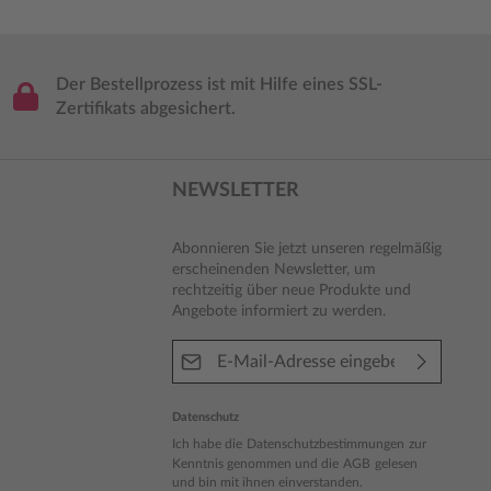
Der Bestellprozess ist mit Hilfe eines SSL-
Zertifikats abgesichert.
NEWSLETTER
Abonnieren Sie jetzt unseren regelmäßig
erscheinenden Newsletter, um
rechtzeitig über neue Produkte und
Angebote informiert zu werden.
E-Mail-Adresse*
Datenschutz
Ich habe die
Datenschutzbestimmungen
zur
Kenntnis genommen und die
AGB
gelesen
und bin mit ihnen einverstanden.