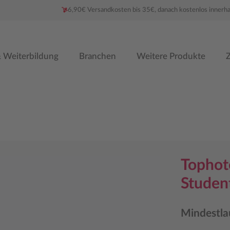
6,90€ Versandkosten bis 35€, danach kostenlos innerh
 Weiterbildung
Branchen
Weitere Produkte
Z
Tophot
Studen
Mindestla