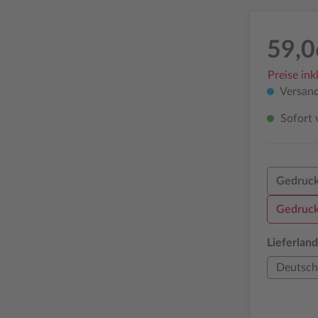
59,0
Preise ink
Versand
Sofort v
Gedruck
Gedruck
Lieferland
Deutsch