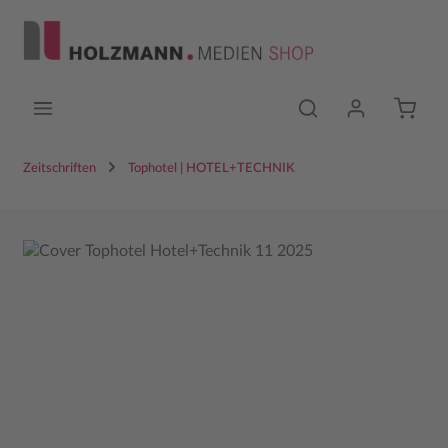
Zum Hauptinhalt springen
Zeitschriften
Tophotel | HOTEL+TECHNIK
Bildergalerie überspringen