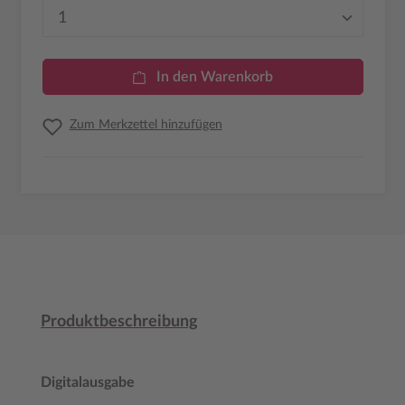
Produkt Anzahl: Gib den gewünschten Wer
In den Warenkorb
Zum Merkzettel hinzufügen
Produktbeschreibung
Digitalausgabe