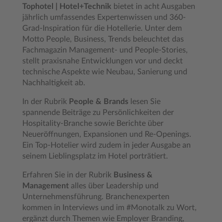
Tophotel | Hotel+Technik
bietet in acht Ausgaben
jährlich umfassendes Expertenwissen und 360-
Grad-Inspiration für die Hotellerie. Unter dem
Motto People, Business, Trends beleuchtet das
Fachmagazin Management- und People-Stories,
stellt praxisnahe Entwicklungen vor und deckt
technische Aspekte wie Neubau, Sanierung und
Nachhaltigkeit ab.
In der Rubrik
People & Brands
lesen Sie
spannende Beiträge zu Persönlichkeiten der
Hospitality-Branche sowie Berichte über
Neueröffnungen, Expansionen und Re-Openings.
Ein Top-Hotelier wird zudem in jeder Ausgabe an
seinem Lieblingsplatz im Hotel porträtiert.
Erfahren Sie in der Rubrik
Business &
Management
alles über Leadership und
Unternehmensführung. Branchenexperten
kommen in Interviews und im #Monotalk zu Wort,
ergänzt durch Themen wie Employer Branding,