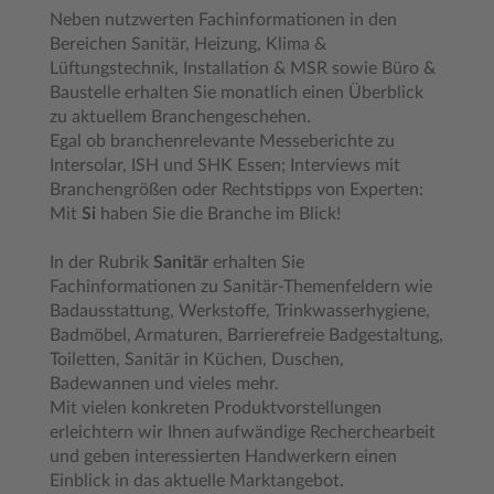
Neben nutzwerten Fachinformationen in den
Bereichen Sanitär, Heizung, Klima &
Lüftungstechnik, Installation & MSR sowie Büro &
Baustelle erhalten Sie monatlich einen Überblick
zu aktuellem Branchengeschehen.
Egal ob branchenrelevante Messeberichte zu
Intersolar, ISH und SHK Essen; Interviews mit
Branchengrößen oder Rechtstipps von Experten:
Mit
Si
haben Sie die Branche im Blick!
In der Rubrik
Sanitär
erhalten Sie
Fachinformationen zu Sanitär-Themenfeldern wie
Badausstattung, Werkstoffe, Trinkwasserhygiene,
Badmöbel, Armaturen, Barrierefreie Badgestaltung,
Toiletten, Sanitär in Küchen, Duschen,
Badewannen und vieles mehr.
Mit vielen konkreten Produktvorstellungen
erleichtern wir Ihnen aufwändige Recherchearbeit
und geben interessierten Handwerkern einen
Einblick in das aktuelle Marktangebot.