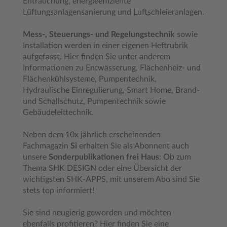
Entrauchung, energieeffiziente
Lüftungsanlagensanierung und Luftschleieranlagen.
Mess-, Steuerungs- und Regelungstechnik
sowie
Installation werden in einer eigenen Heftrubrik
aufgefasst. Hier finden Sie unter anderem
Informationen zu Entwässerung, Flächenheiz- und
Flächenkühlsysteme, Pumpentechnik,
Hydraulische Einregulierung, Smart Home, Brand-
und Schallschutz, Pumpentechnik sowie
Gebäudeleittechnik.
Neben dem 10x jährlich erscheinenden
Fachmagazin
Si
erhalten Sie als Abonnent auch
unsere
Sonderpublikationen frei Haus
: Ob zum
Thema SHK DESIGN oder eine Übersicht der
wichtigsten SHK-APPS, mit unserem Abo sind Sie
stets top informiert!
Sie sind neugierig geworden und möchten
ebenfalls profitieren? Hier finden Sie eine