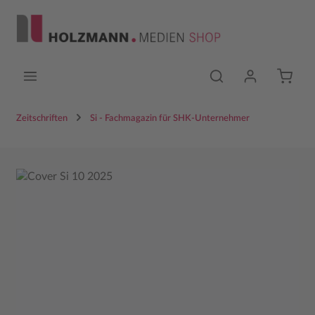
Zum Hauptinhalt springen
Zeitschriften
Si - Fachmagazin für SHK-Unternehmer
Bildergalerie überspringen