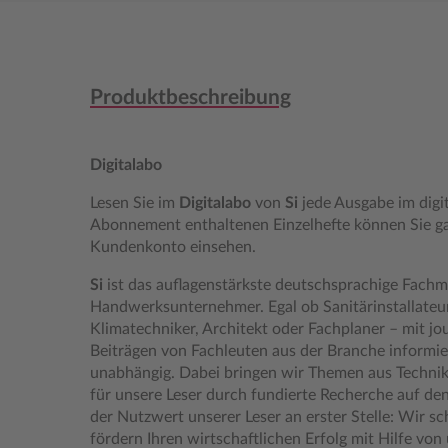
Produktbeschreibung
Digitalabo
Lesen Sie im
Digitalabo
von
Si
jede Ausgabe im digi
Abonnement enthaltenen Einzelhefte können Sie g
Kundenkonto einsehen.
Si
ist das auflagenstärkste deutschsprachige Fach
Handwerksunternehmer. Egal ob Sanitärinstallateu
Klimatechniker, Architekt oder Fachplaner – mit jo
Beiträgen von Fachleuten aus der Branche informie
unabhängig. Dabei bringen wir Themen aus Techn
für unsere Leser durch fundierte Recherche auf den
der Nutzwert unserer Leser an erster Stelle: Wir 
fördern Ihren wirtschaftlichen Erfolg mit Hilfe von