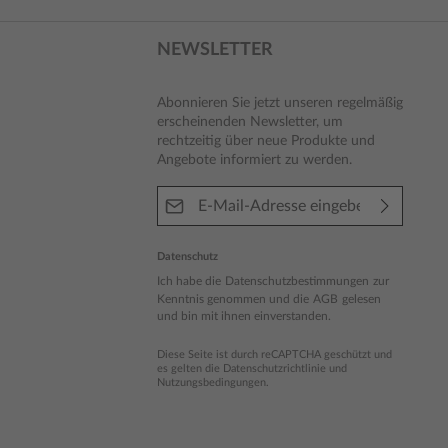
NEWSLETTER
Abonnieren Sie jetzt unseren regelmäßig
erscheinenden Newsletter, um
rechtzeitig über neue Produkte und
Angebote informiert zu werden.
E-Mail-Adresse*
Datenschutz
Ich habe die
Datenschutzbestimmungen
zur
Kenntnis genommen und die
AGB
gelesen
und bin mit ihnen einverstanden.
Diese Seite ist durch reCAPTCHA geschützt und
es gelten die
Datenschutzrichtlinie
und
Nutzungsbedingungen
.