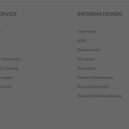
ERVICE
INFORMATIONEN
o
Impressum
AGB
Datenschutz
d Antworten
Rückgabe
nd Zahlung
Newsletter
ündigen
Widerrufsbelehrung
errufen
Produktsicherheit
Barrierefreiheitserklärung