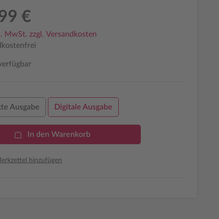
99 €
l. MwSt. zzgl. Versandkosten
kostenfrei
verfügbar
te Ausgabe
Digitale Ausgabe
In den Warenkorb
rkzettel hinzufügen