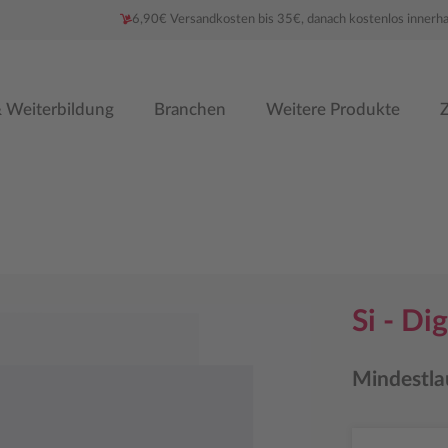
6,90€ Versandkosten bis 35€, danach kostenlos innerh
 Weiterbildung
Branchen
Weitere Produkte
Z
Si - Di
Mindestla