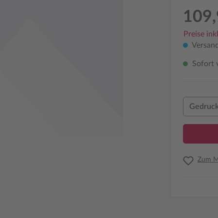
109,
Preise ink
Versand
Sofort 
Gedruck
Zum Me