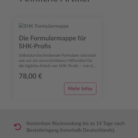
Produktgalerie überspringen
Die Formularmappe für
SHK-Profis
Selbstdurchschreibende Formulare sind nach
wie vor ein unverzichtbares Hilfsmittel für
die tägliche Arbeit von SHK-Profis – von der
Angebotsphase über die Auftr...
78,00 €
Mehr Infos
Kostenlose Rücksendung bis zu 14 Tage nach
Bestelleingang (innerhalb Deutschlands).