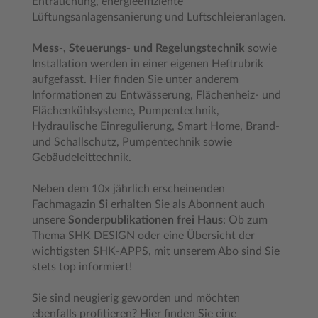
Entrauchung, energieeffiziente
Lüftungsanlagensanierung und Luftschleieranlagen.
Mess-, Steuerungs- und Regelungstechnik
sowie
Installation werden in einer eigenen Heftrubrik
aufgefasst. Hier finden Sie unter anderem
Informationen zu Entwässerung, Flächenheiz- und
Flächenkühlsysteme, Pumpentechnik,
Hydraulische Einregulierung, Smart Home, Brand-
und Schallschutz, Pumpentechnik sowie
Gebäudeleittechnik.
Neben dem 10x jährlich erscheinenden
Fachmagazin
Si
erhalten Sie als Abonnent auch
unsere
Sonderpublikationen frei Haus
: Ob zum
Thema SHK DESIGN oder eine Übersicht der
wichtigsten SHK-APPS, mit unserem Abo sind Sie
stets top informiert!
Sie sind neugierig geworden und möchten
ebenfalls profitieren? Hier finden Sie eine