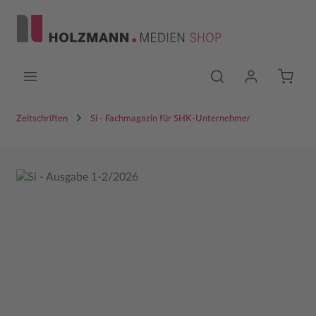
Zum Hauptinhalt springen
Zeitschriften
Si - Fachmagazin für SHK-Unternehmer
Bildergalerie überspringen