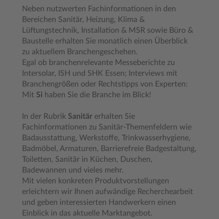
Neben nutzwerten Fachinformationen in den
Bereichen Sanitär, Heizung, Klima &
Lüftungstechnik, Installation & MSR sowie Büro &
Baustelle erhalten Sie monatlich einen Überblick
zu aktuellem Branchengeschehen.
Egal ob branchenrelevante Messeberichte zu
Intersolar, ISH und SHK Essen; Interviews mit
Branchengrößen oder Rechtstipps von Experten:
Mit
Si
haben Sie die Branche im Blick!
In der Rubrik
Sanitär
erhalten Sie
Fachinformationen zu Sanitär-Themenfeldern wie
Badausstattung, Werkstoffe, Trinkwasserhygiene,
Badmöbel, Armaturen, Barrierefreie Badgestaltung,
Toiletten, Sanitär in Küchen, Duschen,
Badewannen und vieles mehr.
Mit vielen konkreten Produktvorstellungen
erleichtern wir Ihnen aufwändige Recherchearbeit
und geben interessierten Handwerkern einen
Einblick in das aktuelle Marktangebot.