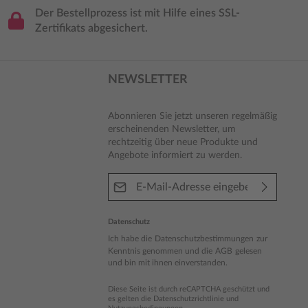
Der Bestellprozess ist mit Hilfe eines SSL-
Zertifikats abgesichert.
NEWSLETTER
Abonnieren Sie jetzt unseren regelmäßig
erscheinenden Newsletter, um
rechtzeitig über neue Produkte und
Angebote informiert zu werden.
E-Mail-Adresse*
Datenschutz
Ich habe die
Datenschutzbestimmungen
zur
Kenntnis genommen und die
AGB
gelesen
und bin mit ihnen einverstanden.
Diese Seite ist durch reCAPTCHA geschützt und
es gelten die
Datenschutzrichtlinie
und