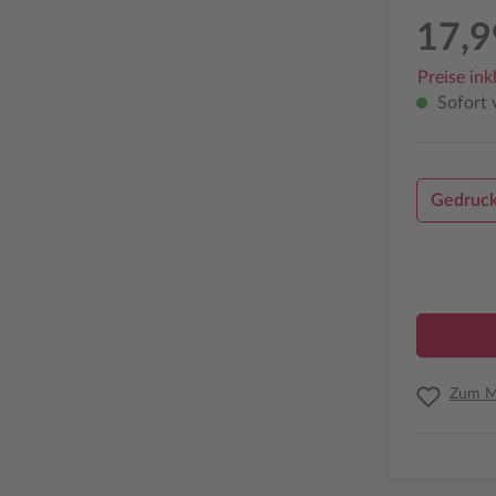
17,9
Preise ink
Sofort v
Gedruck
Zum Me