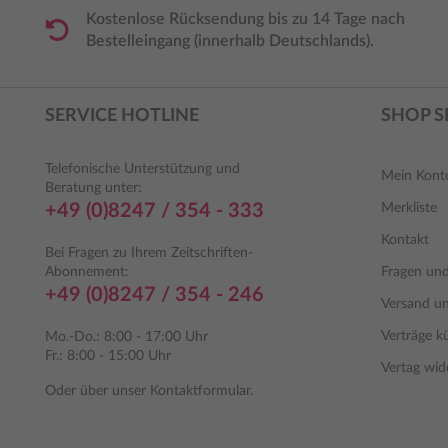
Kostenlose Rücksendung bis zu 14 Tage nach
Bestelleingang (innerhalb Deutschlands).
SERVICE HOTLINE
SHOP S
Telefonische Unterstützung und
Mein Kont
Beratung unter:
+49 (0)8247 / 354 - 333
Merkliste
Kontakt
Bei Fragen zu Ihrem Zeitschriften-
Abonnement:
Fragen un
+49 (0)8247 / 354 - 246
Versand u
Verträge k
Mo.-Do.: 8:00 - 17:00 Uhr
Fr.: 8:00 - 15:00 Uhr
Vertag wid
Oder über unser
Kontaktformular
.