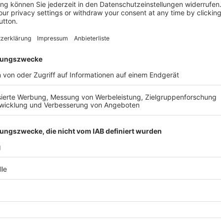
n Sie rechts unter Leseprobe