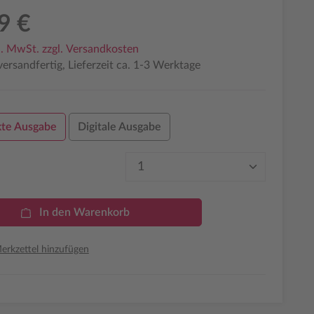
9 €
l. MwSt. zzgl. Versandkosten
ersandfertig, Lieferzeit ca. 1-3 Werktage
te Ausgabe
Digitale Ausgabe
Produkt Anzahl: Gib den 
In den Warenkorb
rkzettel hinzufügen