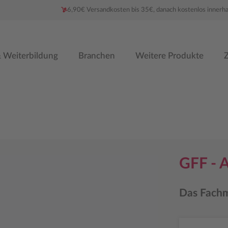
6,90€ Versandkosten bis 35€, danach kostenlos innerh
 Weiterbildung
Branchen
Weitere Produkte
Z
GFF - 
Das Fachm