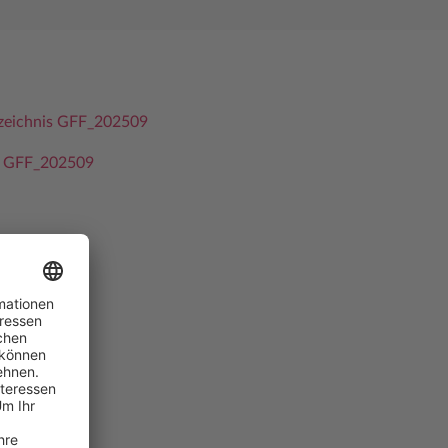
rzeichnis GFF_202509
e GFF_202509