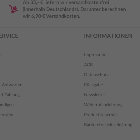
Ab 35,- € liefern wir versandkostenfrei
(innerhalb Deutschlands). Darunter berechnen
wir 6,90 € Versandkosten.
ERVICE
INFORMATIONEN
o
Impressum
AGB
Datenschutz
d Antworten
Rückgabe
nd Zahlung
Newsletter
ündigen
Widerrufsbelehrung
errufen
Produktsicherheit
Barrierefreiheitserklärung