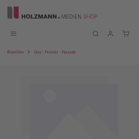
Zum Hauptinhalt springen
Branchen
Glas - Fenster - Fassade
Bildergalerie überspringen