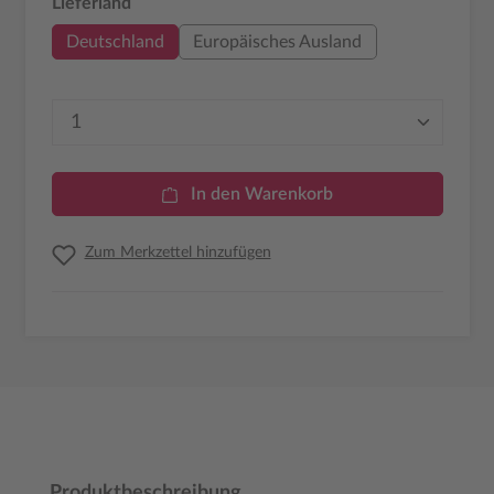
auswählen
Lieferland
Deutschland
Europäisches Ausland
Produkt Anzahl: Gib den gewünschten Wer
In den Warenkorb
Zum Merkzettel hinzufügen
Produktbeschreibung