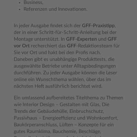
Business,
Referenzen und Innovationen.
In jeder Ausgabe findet sich der
GFF-Praxistipp
,
der in einer Schritt-für-Schritt-Anleitung bei der
Montage unterstützt. In
GFF-Experten
und
GFF
vor Ort
recherchiert das
GFF
-Redaktionsteam für
Sie vor Ort und hakt bei den Profis nach.
Daneben gibt es unabhängige Produkttests, die
ausgewählte Betriebe unter Alltagsbedingungen
durchführen. Zu jeder Ausgabe können die Leser
online ein Wunschthema wählen, über das im
nächsten Heft ausführlich berichtet wird.
Ein umfassend aufbereitetes Titelthema zu Themen
wie Interior Design – Gestalten mit Glas, Die
Trends der Gebäudehülle, Einbruchschutz,
Passivhaus – Energieeffizienz und Wohnkomfort,
Baukörperanschluss, Lüften – Konzepte für ein
gutes Raumklima, Bauchemie, Beschläge,