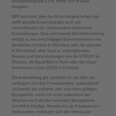
Baustellenlogistik u.v.m. findet sich in jeder
Ausgabe.
GFF
berichtet über das Branchengeschehen und
stellt aktuelle Entwicklungen auch auf
Herstellerseite dar, insbesondere technische
Entwicklungen. Eine umfassende Berichterstattung
erfolgt zu den einschlägigen Branchenmessen wie
fensterbau frontale in Nürnberg oder der glasstec
in Düsseldorf, aber auch zu internationalen
Messen und Veranstaltungen wie die VITRUM in
Mailand, die Equip‘Baie in Paris oder den Glass
Performance Days (GPD) in Finnland.
Diese Bestellung gilt zunächst für ein Jahr; sie
verlängert sich (bei Firmenkunden), automatisch
um jeweils ein weiteres Jahr zum dann gültigen
Bezugspreis, wenn ich nicht spätestens vier
Wochen vor Ende des laufenden Bezugsjahres
schriftlich kündige. Bestelle ich als Privatperson /
Verbraucher, verlängert sich der Vertrag auf