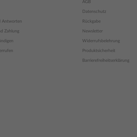
AGB
Datenschutz
d Antworten
Rückgabe
nd Zahlung
Newsletter
ündigen
Widerrufsbelehrung
errufen
Produktsicherheit
Barrierefreiheitserklärung