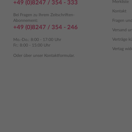
+49 (0)8247 / 354 - 333
Merkliste
Kontakt
Bei Fragen zu Ihrem Zeitschriften-
Abonnement:
Fragen un
+49 (0)8247 / 354 - 246
Versand u
Verträge k
Mo.-Do.: 8:00 - 17:00 Uhr
Fr.: 8:00 - 15:00 Uhr
Vertag wid
Oder über unser
Kontaktformular
.