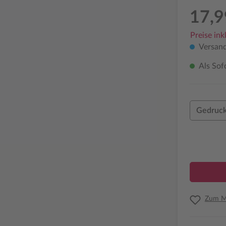
17,9
Preise ink
Versand
Als Sof
Gedruck
Zum Me