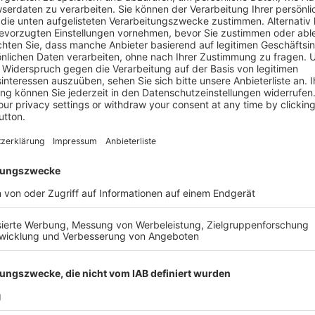
iten finden Sie in GFF
n Sie rechts unter Leseprobe