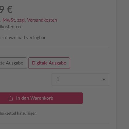
9 €
l. MwSt. zzgl. Versandkosten
kostenfrei
ortdownload verfügbar
te Ausgabe
Digitale Ausgabe
Produkt Anzahl: Gib den 
In den Warenkorb
rkzettel hinzufügen