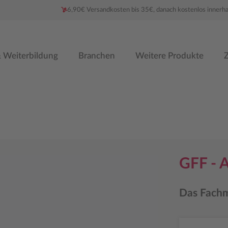
6,90€ Versandkosten bis 35€, danach kostenlos innerh
 Weiterbildung
Branchen
Weitere Produkte
Z
GFF - A
Das Fachm