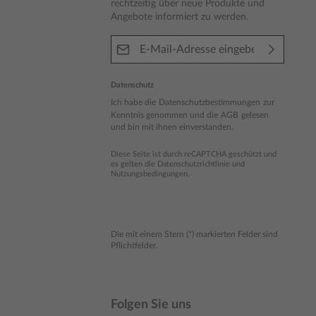
rechtzeitig über neue Produkte und
Angebote informiert zu werden.
E-Mail-Adresse*
Datenschutz
Ich habe die
Datenschutzbestimmungen
zur
Kenntnis genommen und die
AGB
gelesen
und bin mit ihnen einverstanden.
Diese Seite ist durch reCAPTCHA geschützt und
es gelten die
Datenschutzrichtlinie
und
Nutzungsbedingungen
.
Die mit einem Stern (*) markierten Felder sind
Pflichtfelder.
Folgen Sie uns