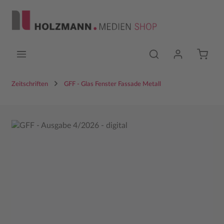
Zum Hauptinhalt springen
Zeitschriften
GFF - Glas Fenster Fassade Metall
Bildergalerie überspringen