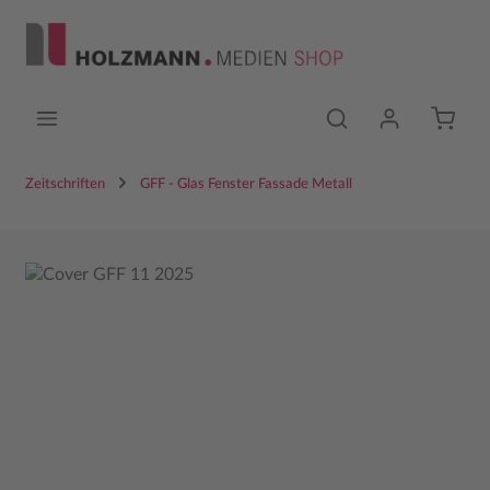
Zum Hauptinhalt springen
Zeitschriften
GFF - Glas Fenster Fassade Metall
Bildergalerie überspringen