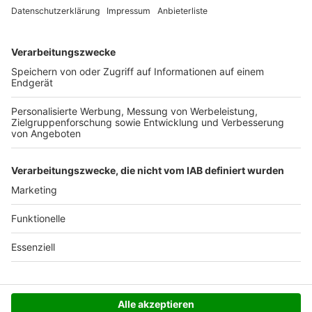
Ab 35,- € liefern wir versandkostenfrei (innerhalb
Deutschlands). Darunter berechnen wir 6,90 €
Versandkosten.
Der Bestellprozess ist mit Hilfe eines SSL-
Zertifikats abgesichert.
SERVICE HOTLINE
SHOP SERVICE
INFORMATIONEN
NEWSLETTER
Folgen Sie uns