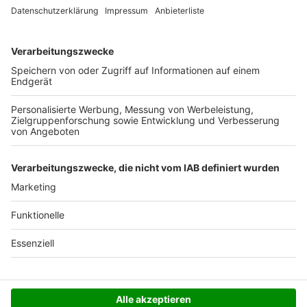
Ab 35,- € liefern wir versandkostenfrei (innerhalb
Deutschlands). Darunter berechnen wir 6,90 €
Versandkosten.
Der Bestellprozess ist mit Hilfe eines SSL-
Zertifikats abgesichert.
SERVICE HOTLINE
SHOP SERVICE
INFORMATIONEN
NEWSLETTER
Folgen Sie uns