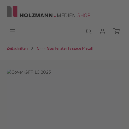
Zum Hauptinhalt springen
Zeitschriften
GFF - Glas Fenster Fassade Metall
Bildergalerie überspringen