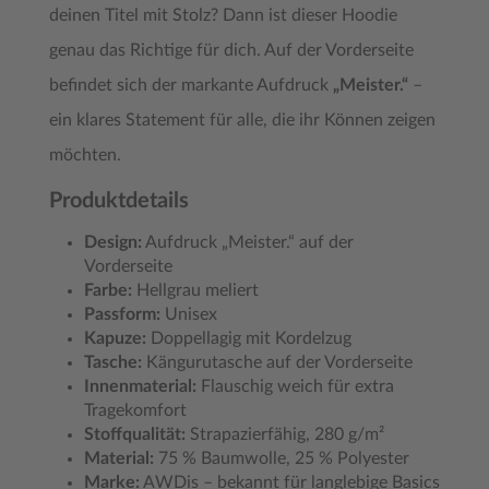
deinen Titel mit Stolz? Dann ist dieser Hoodie
genau das Richtige für dich. Auf der Vorderseite
befindet sich der markante Aufdruck
„Meister.“
–
ein klares Statement für alle, die ihr Können zeigen
möchten.
Produktdetails
Design:
Aufdruck „Meister.“ auf der
Vorderseite
Farbe:
Hellgrau meliert
Passform:
Unisex
Kapuze:
Doppellagig mit Kordelzug
Tasche:
Kängurutasche auf der Vorderseite
Innenmaterial:
Flauschig weich für extra
Tragekomfort
Stoffqualität:
Strapazierfähig, 280 g/m²
Material:
75 % Baumwolle, 25 % Polyester
Marke:
AWDis – bekannt für langlebige Basics