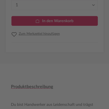
Produkt Anzahl: Gib den gewünschten Wer
In den Warenkorb
Zum Merkzettel hinzufügen
Produktbeschreibung
Du bist Handwerker aus Leidenschaft und trägst