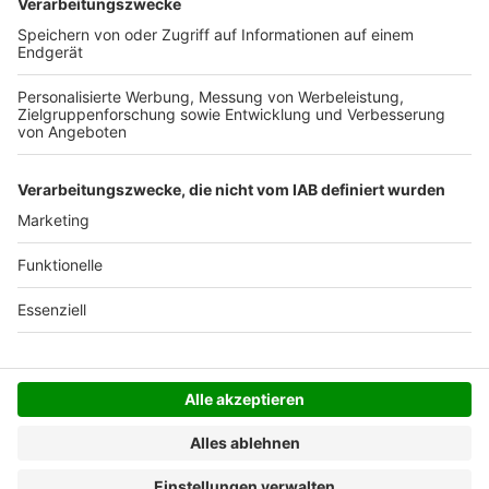
Versandkosten.
Der Bestellprozess ist mit Hilfe eines SSL-
Zertifikats abgesichert.
SERVICE HOTLINE
SHOP SERVICE
INFORMATIONEN
NEWSLETTER
Folgen Sie uns
Alle Preise inkl. gesetzl. Mehrwertsteuer zzgl.