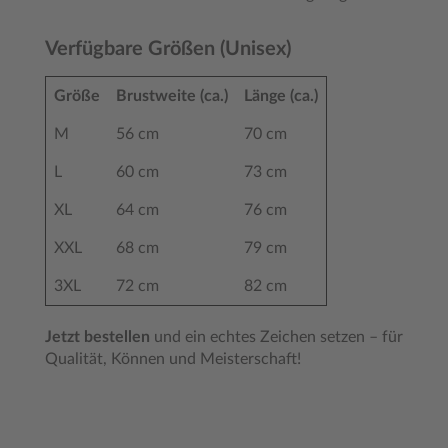
Verfügbare Größen (Unisex)
Größe
Brustweite (ca.)
Länge (ca.)
M
56 cm
70 cm
L
60 cm
73 cm
XL
64 cm
76 cm
XXL
68 cm
79 cm
3XL
72 cm
82 cm
Jetzt bestellen
und ein echtes Zeichen setzen – für
Qualität, Können und Meisterschaft!