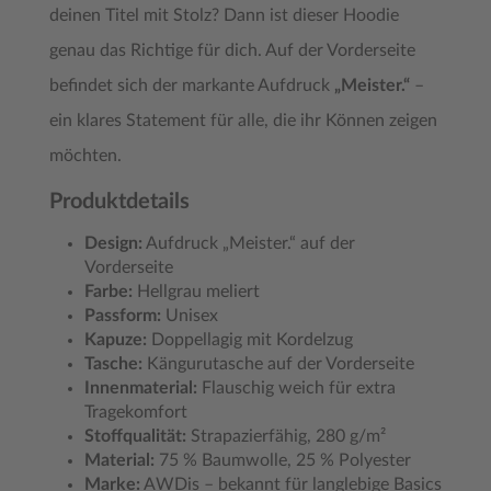
deinen Titel mit Stolz? Dann ist dieser Hoodie
genau das Richtige für dich. Auf der Vorderseite
befindet sich der markante Aufdruck
„Meister.“
–
ein klares Statement für alle, die ihr Können zeigen
möchten.
Produktdetails
Design:
Aufdruck „Meister.“ auf der
Vorderseite
Farbe:
Hellgrau meliert
Passform:
Unisex
Kapuze:
Doppellagig mit Kordelzug
Tasche:
Kängurutasche auf der Vorderseite
Innenmaterial:
Flauschig weich für extra
Tragekomfort
Stoffqualität:
Strapazierfähig, 280 g/m²
Material:
75 % Baumwolle, 25 % Polyester
Marke:
AWDis – bekannt für langlebige Basics