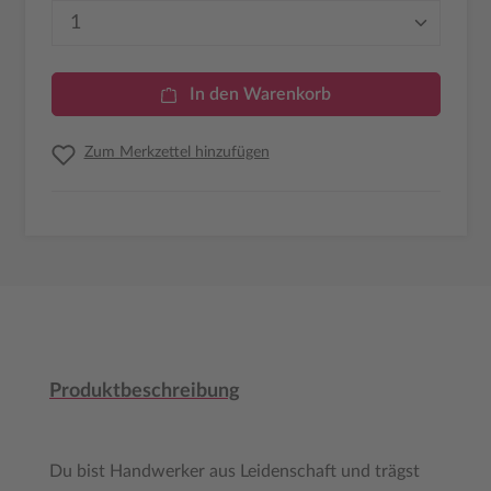
Produkt Anzahl: Gib den gewünschten Wer
In den Warenkorb
Zum Merkzettel hinzufügen
Produktbeschreibung
Du bist Handwerker aus Leidenschaft und trägst