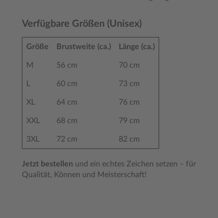
Verfügbare Größen (Unisex)
Größe
Brustweite (ca.)
Länge (ca.)
M
56 cm
70 cm
L
60 cm
73 cm
XL
64 cm
76 cm
XXL
68 cm
79 cm
3XL
72 cm
82 cm
Jetzt bestellen
und ein echtes Zeichen setzen – für
Qualität, Können und Meisterschaft!