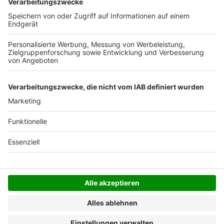
Versandkosten.
Der Bestellprozess ist mit Hilfe eines SSL-
Zertifikats abgesichert.
SERVICE HOTLINE
SHOP SERVICE
INFORMATIONEN
NEWSLETTER
Folgen Sie uns
Alle Preise inkl. gesetzl. Mehrwertsteuer zzgl.