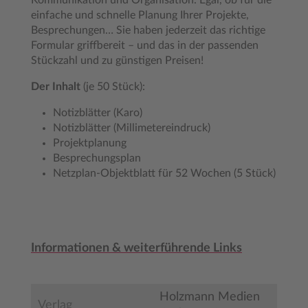
Kommunikation und Organisation. Egal, ob für die
einfache und schnelle Planung Ihrer Projekte,
Besprechungen… Sie haben jederzeit das richtige
Formular griffbereit – und das in der passenden
Stückzahl und zu günstigen Preisen!
Der Inhalt
(je 50 Stück):
Notizblätter (Karo)
Notizblätter (Millimetereindruck)
Projektplanung
Besprechungsplan
Netzplan-Objektblatt für 52 Wochen (5 Stück)
Informationen & weiterführende Links
Holzmann Medien
Verlag