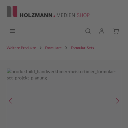
Zum Hauptinhalt springen
Weitere Produkte
Formulare
Formular-Sets
Bildergalerie überspringen