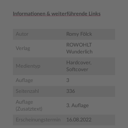
Informationen & weiterführende Links
Autor
Romy Fölck
ROWOHLT
Verlag
Wunderlich
Hardcover,
Medientyp
Softcover
Auflage
3
Seitenzahl
336
Auflage
3. Auflage
(Zusatztext)
Erscheinungstermin
16.08.2022