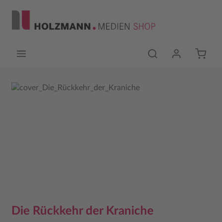
Zum Hauptinhalt springen
Bildergalerie überspringen
Die Rückkehr der Kraniche