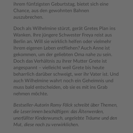
ihrem fünfzigsten Geburtstag, bietet sich eine
Chance, aus den gewohnten Bahnen
auszubrechen.
Doch als Wilhelmine stürzt, gerät Gretes Plan ins
Wanken. Ihre jüngere Schwester Freya reist aus
Berlin an. Will sie wirklich helfen oder vielmehr
ihrem eigenen Leben entfliehen? Auch Anne ist
gekommen, um der geliebten Oma nahe zu sein.
Doch das Verhältnis zu ihrer Mutter Grete ist
angespannt – vielleicht weil Grete bis heute
beharrlich darüber schweigt, wer ihr Vater ist. Und
auch Wilhelmine wahrt noch ein Geheimnis und
muss bald entscheiden, ob sie es mit ins Grab
nehmen möchte.
Bestseller-Autorin Romy Fölck schreibt über Themen,
die Leser:innen beschäftigen: das Älterwerden,
unerfüllter Kinderwunsch, ungelebte Träume und den
Mut, diese noch zu verwirklichen
.