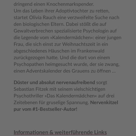
dringend einen Knochenmarkspender.
Um das Leben ihrer Adoptivtochter zu retten,
startet Olivia Rauch eine verzweifelte Suche nach
den biologischen Eltern. Dabei stößt die auf
Gewaltverbrechen spezialisierte Psychologin auf
die Legende vom »Kalendermädchen«: einer jungen
Frau, die sich einst zur Weihnachtszeit in ein
abgeschiedenes Häuschen im Frankenwald
zurückgezogen hatte. Und die dort von einem
Psychopathen heimgesucht wurde, der sie zwang,
einen Adventskalender des Grauens zu öffnen …
Düster und absolut nervenaufreibend
sorgt
Sebastian Fitzek mit seinem vielschichtigen
Psychothriller »Das Kalendermädchen« auf drei
Zeitebenen für gruselige Spannung.
Nervenkitzel
pur vom #1-Bestseller-Autor!
Informationen & weiterführende Links