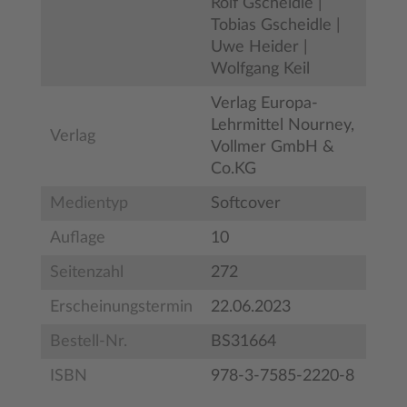
Rolf Gscheidle |
Tobias Gscheidle |
Uwe Heider |
Wolfgang Keil
Verlag Europa-
Lehrmittel Nourney,
Verlag
Vollmer GmbH &
Co.KG
Medientyp
Softcover
Auflage
10
Seitenzahl
272
Erscheinungstermin
22.06.2023
Bestell-Nr.
BS31664
ISBN
978-3-7585-2220-8