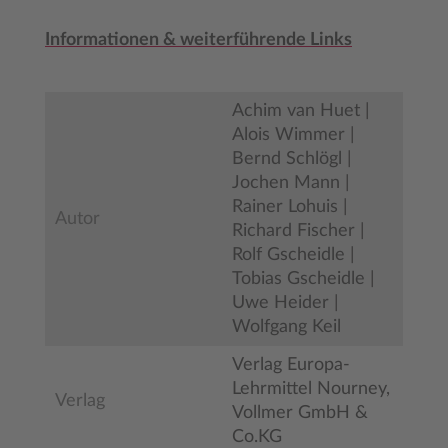
Informationen & weiterführende Links
Achim van Huet |
Alois Wimmer |
Bernd Schlögl |
Jochen Mann |
Rainer Lohuis |
Autor
Richard Fischer |
Rolf Gscheidle |
Tobias Gscheidle |
Uwe Heider |
Wolfgang Keil
Verlag Europa-
Lehrmittel Nourney,
Verlag
Vollmer GmbH &
Co.KG