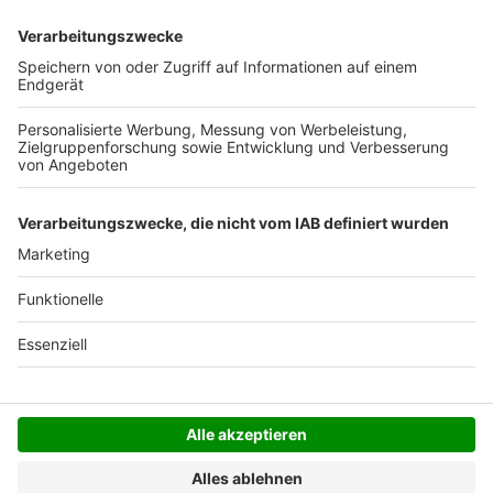
Deutschlands). Darunter berechnen wir 6,90 €
Versandkosten.
Der Bestellprozess ist mit Hilfe eines SSL-
Zertifikats abgesichert.
SERVICE HOTLINE
SHOP SERVICE
INFORMATIONEN
NEWSLETTER
Folgen Sie uns