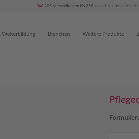
6,90€ Versandkosten bis 35€, danach kostenlos innerh
 Weiterbildung
Branchen
Weitere Produkte
Z
Pflege
Formulieru