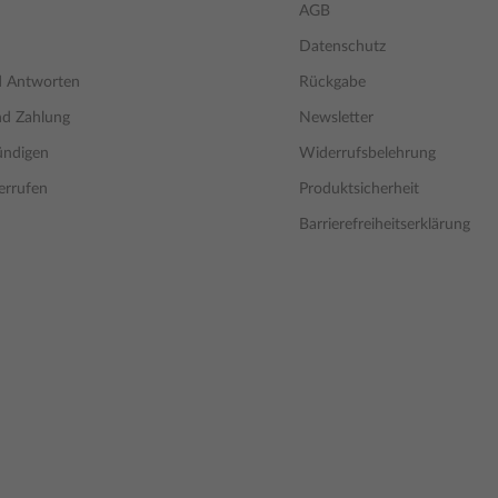
AGB
Datenschutz
d Antworten
Rückgabe
nd Zahlung
Newsletter
ündigen
Widerrufsbelehrung
errufen
Produktsicherheit
Barrierefreiheitserklärung