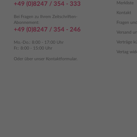
+49 (0)8247 / 354 - 333
Merkliste
Kontakt
Bei Fragen zu Ihrem Zeitschriften-
Abonnement:
Fragen un
+49 (0)8247 / 354 - 246
Versand u
Verträge k
Mo.-Do.: 8:00 - 17:00 Uhr
Fr.: 8:00 - 15:00 Uhr
Vertag wid
Oder über unser
Kontaktformular
.