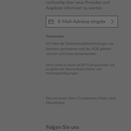
rechtzeitig über neue Produkte und
Angebote informiert zu werden.
E-Mail-Adresse*
Datenschutz
Ich habe die
Datenschutzbestimmungen
zur
Kenntnis genommen und die
AGB
gelesen
und bin mit ihnen einverstanden.
Diese Seite ist durch reCAPTCHA geschützt und
es gelten die
Datenschutzrichtlinie
und
Nutzungsbedingungen
.
Die mit einem Stern (*) markierten Felder sind
Pflichtfelder.
Folgen Sie uns