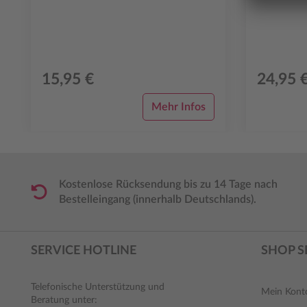
tägliche Planung und Dokumentation der
praktis...
15,95 €
24,95 
Mehr Infos
Kostenlose Rücksendung bis zu 14 Tage nach
Bestelleingang (innerhalb Deutschlands).
SERVICE HOTLINE
SHOP S
Telefonische Unterstützung und
Mein Kont
Beratung unter: