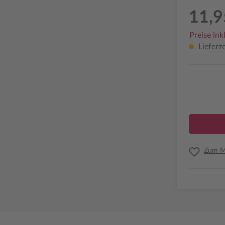
11,9
Preise ink
Lieferze
Zum Me