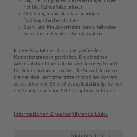
Begriffe, Tätigkeiten und Anleitungen in die
richtige Reihenfolge bringen,
Abbildungen mit den dazugehörigen
Fachbegriffen beschriften,
Such- und Kreuzworträtsel lösen, teilweise
verknüpft mit zusätzlichen Aufgaben
In zwei Kapiteln wird mit übergreifenden
Kompetenzrastern gearbeitet. Die einzelnen
Arbeitsblätter führen die Auszubildenden Schritt
für Schritt zu ihrem Lernziel, die Auszubildenden
können ihre Lernfortschritte anhand des Rasters
selbst erkennen. So wird das selbstständige Lernen
der Schülerinnen und Schüler optimal gefördert.
Informationen & weiterführende Links
Manthey-Lenert,