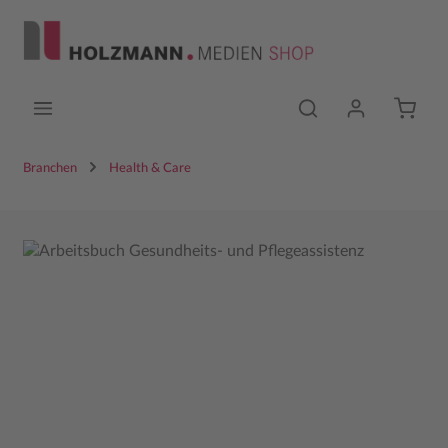
Zum Hauptinhalt springen
Branchen
Health & Care
Bildergalerie überspringen