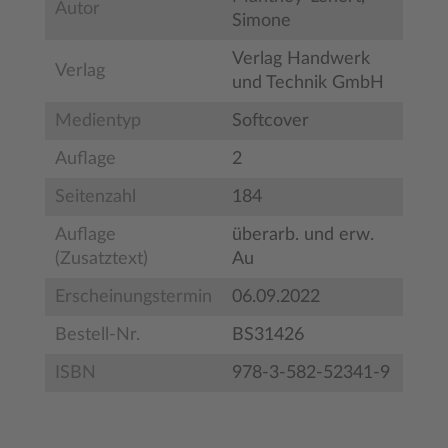
Autor
Simone
Verlag Handwerk
Verlag
und Technik GmbH
Medientyp
Softcover
Auflage
2
Seitenzahl
184
Auflage
überarb. und erw.
(Zusatztext)
Au
Erscheinungstermin
06.09.2022
Bestell-Nr.
BS31426
ISBN
978-3-582-52341-9